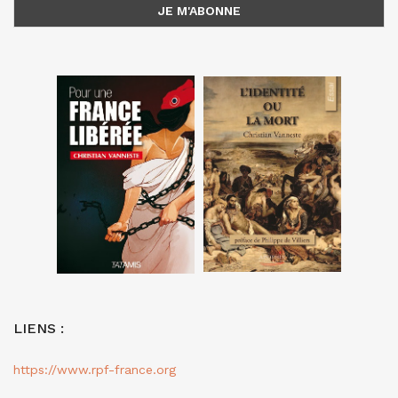
LIENS :
https://www.rpf-france.org