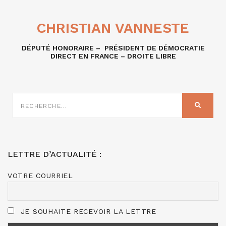
CHRISTIAN VANNESTE
DÉPUTÉ HONORAIRE – PRÉSIDENT DE DÉMOCRATIE
DIRECT EN FRANCE – DROITE LIBRE
RECHERCHE
SUR
RECHER
:
LETTRE D’ACTUALITÉ :
VOTRE COURRIEL
JE SOUHAITE RECEVOIR LA LETTRE