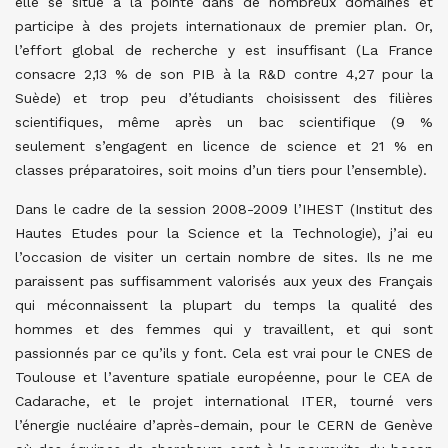
elle se situe à la pointe dans de nombreux domaines et
participe à des projets internationaux de premier plan. Or,
l’effort global de recherche y est insuffisant (La France
consacre 2,13 % de son PIB à la R&D contre 4,27 pour la
Suède) et trop peu d’étudiants choisissent des filières
scientifiques, même après un bac scientifique (9 %
seulement s’engagent en licence de science et 21 % en
classes préparatoires, soit moins d’un tiers pour l’ensemble).
Dans le cadre de la session 2008-2009 l’IHEST (Institut des
Hautes Etudes pour la Science et la Technologie), j’ai eu
l’occasion de visiter un certain nombre de sites. Ils ne me
paraissent pas suffisamment valorisés aux yeux des Français
qui méconnaissent la plupart du temps la qualité des
hommes et des femmes qui y travaillent, et qui sont
passionnés par ce qu’ils y font. Cela est vrai pour le CNES de
Toulouse et l’aventure spatiale européenne, pour le CEA de
Cadarache, et le projet international ITER, tourné vers
l’énergie nucléaire d’après-demain, pour le CERN de Genève