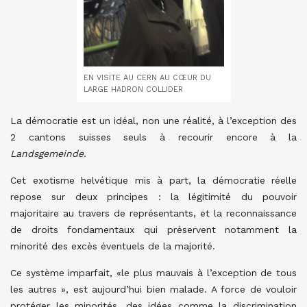
EN VISITE AU CERN AU CŒUR DU
LARGE HADRON COLLIDER
La démocratie est un idéal, non une réalité, à l’exception des
2 cantons suisses seuls à recourir encore à la
Landsgemeinde
.
Cet exotisme helvétique mis à part, la démocratie réelle
repose sur deux principes : la légitimité du pouvoir
majoritaire au travers de représentants, et la reconnaissance
de droits fondamentaux qui préservent notamment la
minorité des excès éventuels de la majorité.
Ce système imparfait, «le plus mauvais à l’exception de tous
les autres », est aujourd’hui bien malade. A force de vouloir
protéger les minorités, des idées comme la discrimination