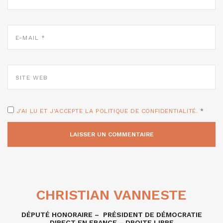
E-
MAIL
*
SITE
WEB
J'AI LU ET J'ACCEPTE LA POLITIQUE DE CONFIDENTIALITÉ.
*
CHRISTIAN VANNESTE
DÉPUTÉ HONORAIRE – PRÉSIDENT DE DÉMOCRATIE
DIRECT EN FRANCE – DROITE LIBRE