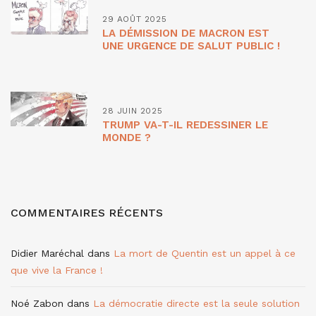
29 AOÛT 2025
LA DÉMISSION DE MACRON EST
UNE URGENCE DE SALUT PUBLIC !
28 JUIN 2025
TRUMP VA-T-IL REDESSINER LE
MONDE ?
COMMENTAIRES RÉCENTS
Didier Maréchal
dans
La mort de Quentin est un appel à ce
que vive la France !
Noé Zabon
dans
La démocratie directe est la seule solution