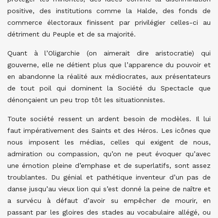
positive, des institutions comme la Halde, des fonds de
commerce électoraux finissent par privilégier celles-ci au
détriment du Peuple et de sa majorité.
Quant à l’Oligarchie (on aimerait dire aristocratie) qui
gouverne, elle ne détient plus que l’apparence du pouvoir et
en abandonne la réalité aux médiocrates, aux présentateurs
de tout poil qui dominent la Société du Spectacle que
dénonçaient un peu trop tôt les situationnistes.
Toute société ressent un ardent besoin de modèles. Il lui
faut impérativement des Saints et des Héros. Les icônes que
nous imposent les médias, celles qui exigent de nous,
admiration ou compassion, qu’on ne peut évoquer qu’avec
une émotion pleine d’emphase et de superlatifs, sont assez
troublantes. Du génial et pathétique inventeur d’un pas de
danse jusqu’au vieux lion qui s’est donné la peine de naître et
a survécu à défaut d’avoir su empêcher de mourir, en
passant par les gloires des stades au vocabulaire allégé, ou