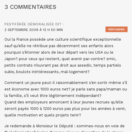
3 COMMENTAIRES
PESTIFÉRÉE DÉMORALISÉE
DIT :
2 SEPTEMBRE 2009 À 12 H 50 MIN
RÉPONDRE
Oui la France possède une culture scientifique exceptionnelle
sauf qu’elle ne rétribue pas décemment ses enfants alors
pourquoi s’étonner alors de leur départ vers les USA ou le
Japon? pour ceux qui restent, quel avenir par-contre? smic,
petits contrats n’ouvrant pas droit aux assedic, temps partiels
subis, boulots inintéressants, mal-logement?
Comment un jeune peut-il raisonnablement s’en sortir même s’il
est économe avec 1000 euros net? je parle sans papa/maman ou
la famille, s’il veut être légitimement indépendant?
Quand des employeurs annoncent à leur jeunes recrues qu’elle
seront payés 1000 à 1200 euros pas plus pour les années à venir,
quelle motivation et quels projets tenir?
Je redemande à Monsieur le Député : sommes-nous en voie de