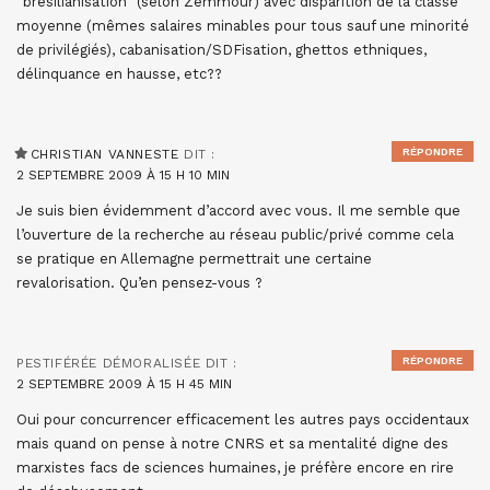
“brésilianisation” (selon Zemmour) avec disparition de la classe
moyenne (mêmes salaires minables pour tous sauf une minorité
de privilégiés), cabanisation/SDFisation, ghettos ethniques,
délinquance en hausse, etc??
RÉPONDRE
CHRISTIAN VANNESTE
DIT :
2 SEPTEMBRE 2009 À 15 H 10 MIN
Je suis bien évidemment d’accord avec vous. Il me semble que
l’ouverture de la recherche au réseau public/privé comme cela
se pratique en Allemagne permettrait une certaine
revalorisation. Qu’en pensez-vous ?
RÉPONDRE
PESTIFÉRÉE DÉMORALISÉE
DIT :
2 SEPTEMBRE 2009 À 15 H 45 MIN
Oui pour concurrencer efficacement les autres pays occidentaux
mais quand on pense à notre CNRS et sa mentalité digne des
marxistes facs de sciences humaines, je préfère encore en rire