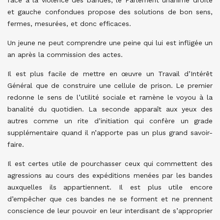
face à la violence des bandes, le Parlement unanime droite
et gauche confondues propose des solutions de bon sens,
fermes, mesurées, et donc efficaces.
Un jeune ne peut comprendre une peine qui lui est infligée un
an après la commission des actes.
Il est plus facile de mettre en œuvre un Travail d’Intérêt
Général que de construire une cellule de prison. Le premier
redonne le sens de l’utilité sociale et ramène le voyou à la
banalité du quotidien. La seconde apparaît aux yeux des
autres comme un rite d’initiation qui confère un grade
supplémentaire quand il n’apporte pas un plus grand savoir-
faire.
Il est certes utile de pourchasser ceux qui commettent des
agressions au cours des expéditions menées par les bandes
auxquelles ils appartiennent. Il est plus utile encore
d’empêcher que ces bandes ne se forment et ne prennent
conscience de leur pouvoir en leur interdisant de s’approprier