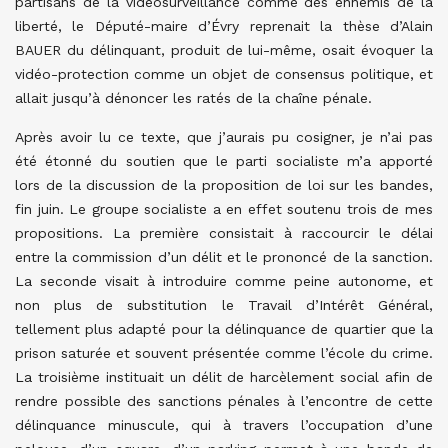
partisans de la vidéosurveillance comme des ennemis de la
liberté, le Député-maire d’Évry reprenait la thèse d’Alain
BAUER du délinquant, produit de lui-même, osait évoquer la
vidéo-protection comme un objet de consensus politique, et
allait jusqu’à dénoncer les ratés de la chaîne pénale.
Après avoir lu ce texte, que j’aurais pu cosigner, je n’ai pas
été étonné du soutien que le parti socialiste m’a apporté
lors de la discussion de la proposition de loi sur les bandes,
fin juin. Le groupe socialiste a en effet soutenu trois de mes
propositions. La première consistait à raccourcir le délai
entre la commission d’un délit et le prononcé de la sanction.
La seconde visait à introduire comme peine autonome, et
non plus de substitution le Travail d’Intérêt Général,
tellement plus adapté pour la délinquance de quartier que la
prison saturée et souvent présentée comme l’école du crime.
La troisième instituait un délit de harcèlement social afin de
rendre possible des sanctions pénales à l’encontre de cette
délinquance minuscule, qui à travers l’occupation d’une