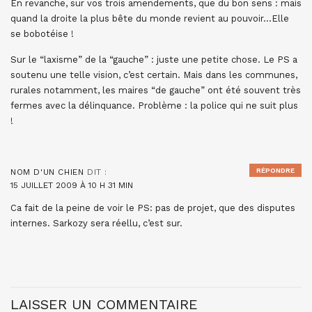
En revanche, sur vos trois amendements, que du bon sens : mais
quand la droite la plus bête du monde revient au pouvoir…Elle
se bobotéise !
Sur le “laxisme” de la “gauche” : juste une petite chose. Le PS a
soutenu une telle vision, c’est certain. Mais dans les communes,
rurales notamment, les maires “de gauche” ont été souvent très
fermes avec la délinquance. Problème : la police qui ne suit plus
!
RÉPONDRE
NOM D'UN CHIEN
DIT :
15 JUILLET 2009 À 10 H 31 MIN
Ca fait de la peine de voir le PS: pas de projet, que des disputes
internes. Sarkozy sera réellu, c’est sur.
LAISSER UN COMMENTAIRE