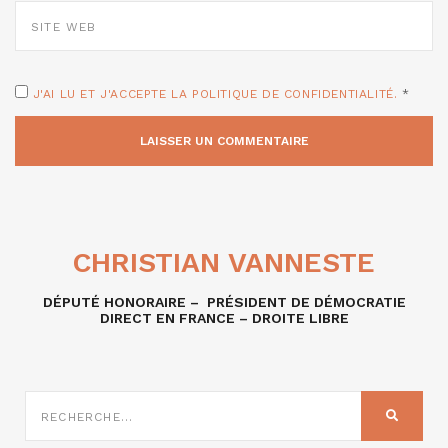
SITE
WEB
J'AI LU ET J'ACCEPTE LA POLITIQUE DE CONFIDENTIALITÉ.
*
CHRISTIAN VANNESTE
DÉPUTÉ HONORAIRE – PRÉSIDENT DE DÉMOCRATIE
DIRECT EN FRANCE – DROITE LIBRE
RECHERCHE
SUR
RECHER
: