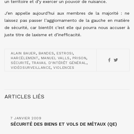
un territoire et d’y exercer un pouvoir de nuisance.
J’en appelle aujourd’hui aux membres de la majorité : ne
laissez pas passer l’aggiornamento de la gauche en matière
de sécurité, car bientôt c’est elle qui pourra nous accuser à
juste titre de laxisme et d’inefficacité.
,
,
,
ALAIN BAUER
BANDES
ESTROSI
,
,
,
HARCÈLEMENT
MANUEL VALLS
PRISON
,
,
SÉCURITÉ
TRAVAIL D'INTÉRÊT GÉNÉRAL
,
VIDÉOSURVEILLANCE
VIOLENCES
ARTICLES LIÉS
7 JANVIER 2009
SÉCURITÉ DES BIENS ET VOLS DE MÉTAUX (QE)