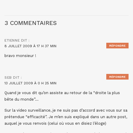
3 COMMENTAIRES
ETIENNE
DIT :
8 JUILLET 2009 À 17 H 37 MIN
RÉPONDRE
bravo monsieur !
RÉPONDRE
SEB
DIT :
13 JUILLET 2009 À 0 H 25 MIN
Quand je vous dit qu’on assiste au retour de la “droite la plus
bête du monde”…
Sur la video surveillance, je ne suis pas d’accord avec vous sur sa
prétendue “efficacité”. Je m’en suis expliqué dans un autre post,
auquel je vous renvois (celui où vous en disiez l’éloge)