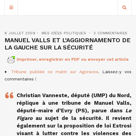
8 JUILLET 2009
MES IDÉES POLITIQUES
3 COMMENTAIRES
MANUEL VALLS ET L’AGGIORNAMENTO DE
LA GAUCHE SUR LA SÉCURITÉ
Imprimer, enregistrer en PDF ou envoyer cet article
♦
Tribune publiée ce matin sur Agoravox
. Laissez-y vos
commentaires !
Christian Vanneste, député (UMP) du Nord,
réplique à une tribune de Manuel Valls,
député-maire d’Evry (PS), parue dans
Le
Figaro
au sujet de la sécurité. Il revient
également sur la proposition de loi Estrosi
visant à lutter contre les violences des