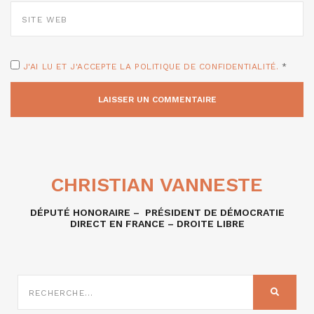
SITE
WEB
J'AI LU ET J'ACCEPTE LA POLITIQUE DE CONFIDENTIALITÉ.
*
CHRISTIAN VANNESTE
DÉPUTÉ HONORAIRE – PRÉSIDENT DE DÉMOCRATIE
DIRECT EN FRANCE – DROITE LIBRE
RECHERCHE
SUR
RECHER
: