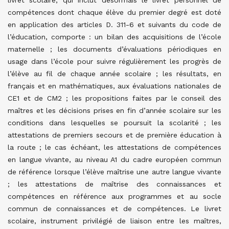
livret scolaire, qui inclut désormais le livret personnel de
compétences dont chaque élève du premier degré est doté
en application des articles D. 311-6 et suivants du code de
l’éducation, comporte : un bilan des acquisitions de l’école
maternelle ; les documents d’évaluations périodiques en
usage dans l’école pour suivre régulièrement les progrès de
l’élève au fil de chaque année scolaire ; les résultats, en
français et en mathématiques, aux évaluations nationales de
CE1 et de CM2 ; les propositions faites par le conseil des
maîtres et les décisions prises en fin d’année scolaire sur les
conditions dans lesquelles se poursuit la scolarité ; les
attestations de premiers secours et de première éducation à
la route ; le cas échéant, les attestations de compétences
en langue vivante, au niveau A1 du cadre européen commun
de référence lorsque l’élève maîtrise une autre langue vivante
; les attestations de maîtrise des connaissances et
compétences en référence aux programmes et au socle
commun de connaissances et de compétences. Le livret
scolaire, instrument privilégié de liaison entre les maîtres,