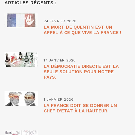
ARTICLES RÉCENTS :
24 FÉVRIER 2026
LA MORT DE QUENTIN EST UN
APPEL À CE QUE VIVE LA FRANCE !
17 JANVIER 2026
LA DÉMOCRATIE DIRECTE EST LA
SEULE SOLUTION POUR NOTRE
PAYS.
1 JANVIER 2026
LA FRANCE DOIT SE DONNER UN
CHEF D’ETAT À LA HAUTEUR.