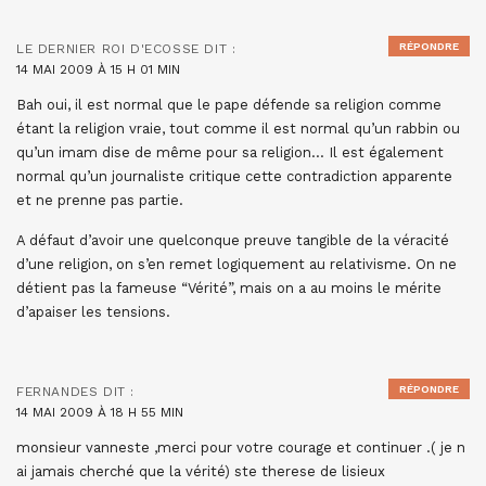
RÉPONDRE
LE DERNIER ROI D'ECOSSE
DIT :
14 MAI 2009 À 15 H 01 MIN
Bah oui, il est normal que le pape défende sa religion comme
étant la religion vraie, tout comme il est normal qu’un rabbin ou
qu’un imam dise de même pour sa religion… Il est également
normal qu’un journaliste critique cette contradiction apparente
et ne prenne pas partie.
A défaut d’avoir une quelconque preuve tangible de la véracité
d’une religion, on s’en remet logiquement au relativisme. On ne
détient pas la fameuse “Vérité”, mais on a au moins le mérite
d’apaiser les tensions.
RÉPONDRE
FERNANDES
DIT :
14 MAI 2009 À 18 H 55 MIN
monsieur vanneste ,merci pour votre courage et continuer .( je n
ai jamais cherché que la vérité) ste therese de lisieux