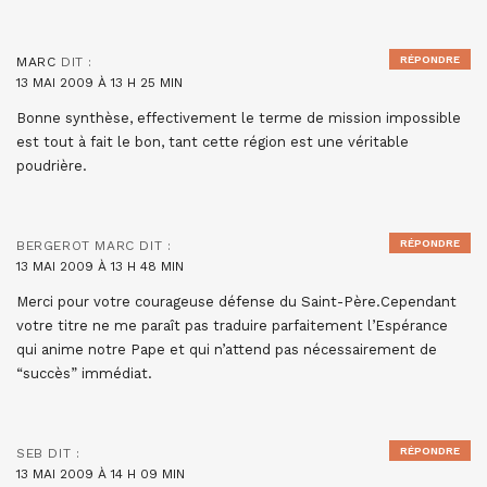
RÉPONDRE
MARC
DIT :
13 MAI 2009 À 13 H 25 MIN
Bonne synthèse, effectivement le terme de mission impossible
est tout à fait le bon, tant cette région est une véritable
poudrière.
RÉPONDRE
BERGEROT MARC
DIT :
13 MAI 2009 À 13 H 48 MIN
Merci pour votre courageuse défense du Saint-Père.Cependant
votre titre ne me paraît pas traduire parfaitement l’Espérance
qui anime notre Pape et qui n’attend pas nécessairement de
“succès” immédiat.
RÉPONDRE
SEB
DIT :
13 MAI 2009 À 14 H 09 MIN