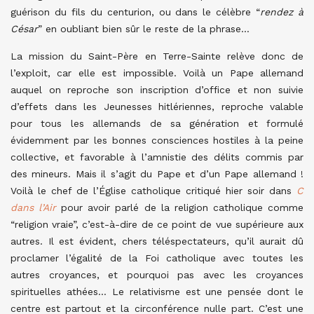
guérison du fils du centurion, ou dans le célèbre “
rendez à
César
” en oubliant bien sûr le reste de la phrase…
La mission du Saint-Père en Terre-Sainte relève donc de
l’exploit, car elle est impossible. Voilà un Pape allemand
auquel on reproche son inscription d’office et non suivie
d’effets dans les Jeunesses hitlériennes, reproche valable
pour tous les allemands de sa génération et formulé
évidemment par les bonnes consciences hostiles à la peine
collective, et favorable à l’amnistie des délits commis par
des mineurs. Mais il s’agit du Pape et d’un Pape allemand !
Voilà le chef de l’Église catholique critiqué hier soir dans
C
dans l’Air
pour avoir parlé de la religion catholique comme
“religion vraie”, c’est-à-dire de ce point de vue supérieure aux
autres. Il est évident, chers téléspectateurs, qu’il aurait dû
proclamer l’égalité de la Foi catholique avec toutes les
autres croyances, et pourquoi pas avec les croyances
spirituelles athées… Le relativisme est une pensée dont le
centre est partout et la circonférence nulle part. C’est une