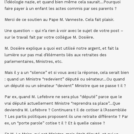
l’idéologie nazie, et quand bien même cela saurait…Pourquoi
faire payer à un enfant les actes commis par ses parents ?
Merci de ce soutien au Pape M. Vanneste. Cela fait plaisir.
Une question – qui n’a rien à voir avec le sujet de votre post –
sur le travail fait par votre collègue M. Dosière.
M. Dosière explique a quoi est utilisé notre argent, et fait la
lumière sur pas mal d’éléments liés aux retraites des
parlementaires, Ministres, etc.
Mais il y a un “silence” et si vous avez la réponse, cela serait bien
: quand un Ministre “redevient” député ou sénateur…Ou quand
un député ou un sénateur “devient” Ministre que se passe t il ?
Par ex, quand M. Lefebvre ne sera plus “député” parce que le
vrai député actuellement Ministre “reprendra sa place”…Que
deviendra M. Lefebvre ? Continuera t il de cotiser à l’Assemblée
? Les partis politiques proposent ils une retraite différente ? Par
ex, un “porte parole” cotise t il ? Et à quelle caisse ?