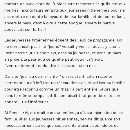
nombre de survivants de l’Holocauste racontent ils qu’ils ont eux
mêmes inscrits leurs enfants aux jeunesses hitleriennes pour ne
pas mettre en doute la loyauté de leur famille, et de leur enfant,
envers le pays, c’est à dire à cette époque, envers le parti au
pouvoir, et son furher !
Les jeunesses hitlériennes étaient des lieux de propagande. On
ne demandait pas si le “jeune” voulait y venir, il devait y aller…
Point barre ! Que Benoit XVI, dans sa jeunesse, et dans un pays
en proie à la peur et à ce qu’elle peut nourrir, s’y soit,
éventuellement, rendu…Ne fait pas de lui un nazi !
Dans le “jour du dernier enfer” un résistant italien raconte
comment il a dû infiltrer un réseau de nazis, et utiliser sa famille
pour être reconnu comme un “nazi” à part entière…Alors que
dans le même temps, cet Italien faisait tout pour détruire son
ennemi…De l’intérieur !
Si Benoit XVI, qui était alors un enfant, a dû, sur injonction de sa
famille, aller aux jeunesses hitleriennes, rien ne dit que ce soit
nécessairement parce que ses parents étaient des fidèles de