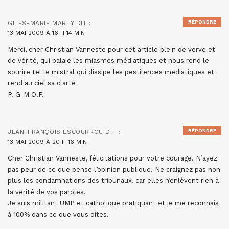
RÉPONDRE
GILES-MARIE MARTY
DIT :
13 MAI 2009 À 16 H 14 MIN
Merci, cher Christian Vanneste pour cet article plein de verve et
de vérité, qui balaie les miasmes médiatiques et nous rend le
sourire tel le mistral qui dissipe les pestilences mediatiques et
rend au ciel sa clarté
P. G-M O.P.
RÉPONDRE
JEAN-FRANÇOIS ESCOURROU
DIT :
13 MAI 2009 À 20 H 16 MIN
Cher Christian Vanneste, félicitations pour votre courage. N’ayez
pas peur de ce que pense l’opinion publique. Ne craignez pas non
plus les condamnations des tribunaux, car elles n’enlèvent rien à
la vérité de vos paroles.
Je suis militant UMP et catholique pratiquant et je me reconnais
à 100% dans ce que vous dites.