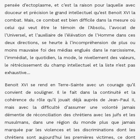
pensée d’ectoplasme, et c’est la raison pour laquelle avec
douceur et précision le grand intellectuel qu’est Benoit XVI la
combat. Mais, ce combat est bien difficile dans la mesure où
celui qui veut être le témoin de l’Absolu, l’avocat de
l’Universel, et l’auxiliaire de l’élévation de l’Homme dans ces
deux directions, se heurte à l’incompréhension de plus ou
moins mauvaise foi des médias englués dans le narcissisme,
l’immédiat, le quotidien, la mode, le nivellement des valeurs,
le rétrécissement du champ intellectuel et la liste n’est pas
exhaustive…
Benoit XVI se rend en Terre-Sainte avec un courage qu’il
convient de souligner. Il le fait dans la continuité et la
cohérence du rôle qu’il jouait déjà auprès de Jean-Paul II,
mais avec la difficulté d’assumer une volonté jamais
démentie de réconciliation des chrétiens avec les juifs et les
musulmans, dans une région du monde plus que jamais
marquée par les violences et les discriminations dont les
chrétiens sont aujourd’hui les premières victimes, ce dont