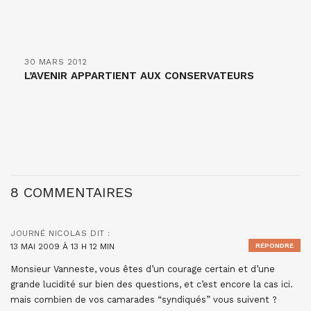
30 MARS 2012
L’AVENIR APPARTIENT AUX CONSERVATEURS
8 COMMENTAIRES
JOURNÉ NICOLAS
DIT :
13 MAI 2009 À 13 H 12 MIN
RÉPONDRE
Monsieur Vanneste, vous êtes d’un courage certain et d’une
grande lucidité sur bien des questions, et c’est encore la cas ici.
mais combien de vos camarades “syndiqués” vous suivent ?