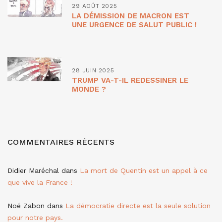
29 AOÛT 2025
LA DÉMISSION DE MACRON EST
UNE URGENCE DE SALUT PUBLIC !
28 JUIN 2025
TRUMP VA-T-IL REDESSINER LE
MONDE ?
COMMENTAIRES RÉCENTS
Didier Maréchal
dans
La mort de Quentin est un appel à ce
que vive la France !
Noé Zabon
dans
La démocratie directe est la seule solution
pour notre pays.