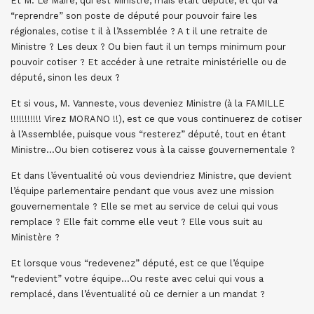
Et M. Le Maire, qui est Ministre, mais était député, et qui va
“reprendre” son poste de député pour pouvoir faire les
régionales, cotise t il à l’Assemblée ? A t il une retraite de
Ministre ? Les deux ? Ou bien faut il un temps minimum pour
pouvoir cotiser ? Et accéder à une retraite ministérielle ou de
député, sinon les deux ?
Et si vous, M. Vanneste, vous deveniez Ministre (à la FAMILLE
!!!!!!!!!!! Virez MORANO !!), est ce que vous continuerez de cotiser
à l’Assemblée, puisque vous “resterez” député, tout en étant
Ministre…Ou bien cotiserez vous à la caisse gouvernementale ?
Et dans l’éventualité où vous deviendriez Ministre, que devient
l’équipe parlementaire pendant que vous avez une mission
gouvernementale ? Elle se met au service de celui qui vous
remplace ? Elle fait comme elle veut ? Elle vous suit au
Ministère ?
Et lorsque vous “redevenez” député, est ce que l’équipe
“redevient” votre équipe…Ou reste avec celui qui vous a
remplacé, dans l’éventualité où ce dernier a un mandat ?