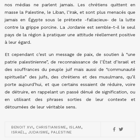
nos médias ne parlent jamais. Les chrétiens quittent en
masse la Palestine, le Liban, l’Irak, et sont plus menacés que
jamais en Égypte sous le prétexte -fallacieux- de la lutte
contre la grippe porcine. La Jordanie est semble-t-il le seul
pays de la région à pratiquer une attitude réellement positive
à leur égard.
Et cependant c’est un message de paix, de soutien à “une
patrie palestinienne”, de reconnaissance de l’État d’Israël et
des souffrances du peuple juif mais aussi de “communauté
spirituelle” des juifs, des chrétiens et des musulmans, qu’il
porte aujourd’hui, et que certains essaient de réduire, voire
de détruire, en rappelant un passé dénué de signification, ou
en utilisant des phrases sorties de leur contexte et
détournées de leur véritable sens.
,
,
,
BENOIT XVI
CHRISTIANISME
ISLAM
,
,
ISRAËL
JUDAISME
PALESTINE