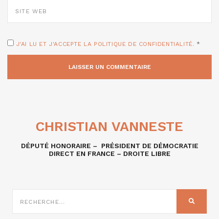
SITE
WEB
J'AI LU ET J'ACCEPTE LA POLITIQUE DE CONFIDENTIALITÉ.
*
CHRISTIAN VANNESTE
DÉPUTÉ HONORAIRE – PRÉSIDENT DE DÉMOCRATIE
DIRECT EN FRANCE – DROITE LIBRE
RECHERCHE
SUR
RECHER
: