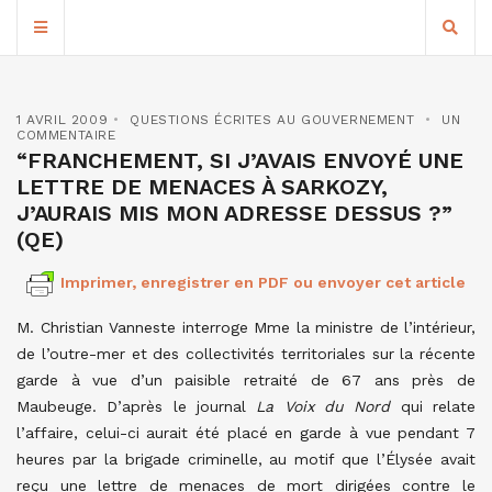
1 AVRIL 2009
QUESTIONS ÉCRITES AU GOUVERNEMENT
UN
COMMENTAIRE
“FRANCHEMENT, SI J’AVAIS ENVOYÉ UNE
LETTRE DE MENACES À SARKOZY,
J’AURAIS MIS MON ADRESSE DESSUS ?”
(QE)
Imprimer, enregistrer en PDF ou envoyer cet article
M. Christian Vanneste interroge Mme la ministre de l’intérieur,
de l’outre-mer et des collectivités territoriales sur la récente
garde à vue d’un paisible retraité de 67 ans près de
Maubeuge. D’après le journal
La Voix du Nord
qui relate
l’affaire, celui-ci aurait été placé en garde à vue pendant 7
heures par la brigade criminelle, au motif que l’Élysée avait
reçu une lettre de menaces de mort dirigées contre le