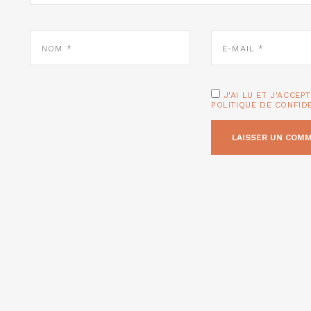
NOM
E-
*
MAIL
*
J'AI LU ET J'ACCEP
POLITIQUE DE CONFID