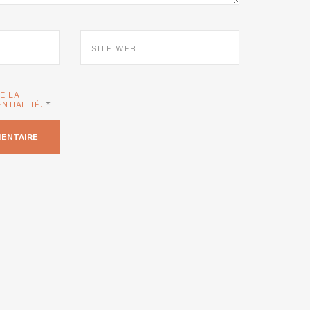
SITE
WEB
TE LA
ENTIALITÉ.
*