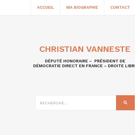
ACCUEIL
MA BIOGRAPHIE
CONTACT
CHRISTIAN VANNESTE
DÉPUTÉ HONORAIRE – PRÉSIDENT DE
DÉMOCRATIE DIRECT EN FRANCE – DROITE LIBR
RECHERCHE
SUR
REC
: