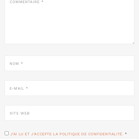
*
NOM
*
E-
MAIL
*
SITE
WEB
J'AI LU ET J'ACCEPTE LA POLITIQUE DE CONFIDENTIALITÉ.
*