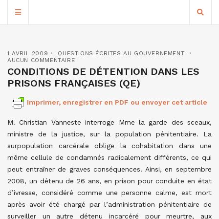
1 AVRIL 2009
QUESTIONS ÉCRITES AU GOUVERNEMENT
AUCUN COMMENTAIRE
CONDITIONS DE DÉTENTION DANS LES
PRISONS FRANÇAISES (QE)
Imprimer, enregistrer en PDF ou envoyer cet article
M. Christian Vanneste interroge Mme la garde des sceaux,
ministre de la justice, sur la population pénitentiaire. La
surpopulation carcérale oblige la cohabitation dans une
même cellule de condamnés radicalement différents, ce qui
peut entraîner de graves conséquences. Ainsi, en septembre
2008, un détenu de 26 ans, en prison pour conduite en état
d’ivresse, considéré comme une personne calme, est mort
après avoir été chargé par l’administration pénitentiaire de
surveiller un autre détenu incarcéré pour meurtre, aux