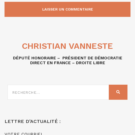
CHRISTIAN VANNESTE
DÉPUTÉ HONORAIRE – PRÉSIDENT DE DÉMOCRATIE
DIRECT EN FRANCE – DROITE LIBRE
RECHERCHE
SUR
RECHER
:
LETTRE D’ACTUALITÉ :
VOTRE COURRIEL