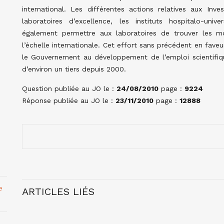
international. Les différentes actions relatives aux Inve
laboratoires d’excellence, les instituts hospitalo-univer
également permettre aux laboratoires de trouver les m
l’échelle internationale. Cet effort sans précédent en fave
le Gouvernement au développement de l’emploi scientifiqu
d’environ un tiers depuis 2000.
Question publiée au JO le :
24/08/2010
page :
9224
Réponse publiée au JO le :
23/11/2010
page :
12888
e
ARTICLES LIÉS