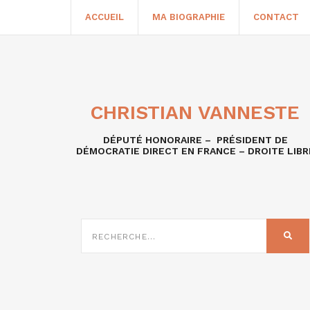
ACCUEIL
MA BIOGRAPHIE
CONTACT
CHRISTIAN VANNESTE
DÉPUTÉ HONORAIRE – PRÉSIDENT DE
DÉMOCRATIE DIRECT EN FRANCE – DROITE LIBR
RECHERCHE
SUR
REC
: