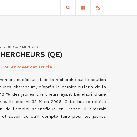
AUCUN COMMENTAIRE
CHERCHEURS (QE)
F ou envoyer cet article
gnement supérieur et de la recherche sur le soutien
eunes chercheurs, d’après le dernier bulletin de la
 16 % des jeunes chercheurs ayant bénéficié d’une
nce. Ils étaient 33 % en 2006. Cette baisse reflète
 de l’emploi scientifique en France. Il aimerait
 et savoir ce qu’il compte faire pour les jeunes