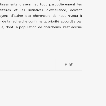
stissements d’avenir, et tout particulièrement les
sitaires et les Initiatives d’excellence, doivent
oyens d’attirer des chercheurs de haut niveau à
ur de la recherche confirme la priorité accordée par
e, dont la population de chercheurs s’est accrue