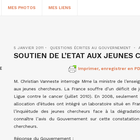
MES PHOTOS
MES LIENS
5 JANVIER 2011
QUESTIONS ÉCRITES AU GOUVERNEMENT
SOUTIEN DE L’ETAT AUX JEUNES 
E
Imprimer, enregistrer en PD
M. Christian Vanneste interroge Mme la ministre de l’ensei
aux jeunes chercheurs. La France souffre d’un déficit de j
Ligue contre le cancer (juillet 2010). En 2008, seulement
allocation d’études ont intégré un laboratoire situé en Fra
HERCHER
l’inquiétude des jeunes chercheurs face à la dégradation
connaître l’avis du Gouvernement sur cette constatation
chercheurs.
Réponse du Gouvernement :