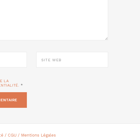
SITE
WEB
TE LA
ENTIALITÉ.
*
ité / CGU / Mentions Légales