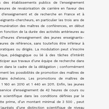
s des établissements publics de l’enseignement
ures de revalorisation de carrière en faveur des
és d’enseignement et de recherche en France et à
ignants-chercheurs, en particulier les trois ans de
émunération des maîtres de conférences, en début
 fonction de la durée des activités antérieures au
 d’heures d’enseignement des jeunes enseignants-
ures de référence, sans toutefois être inférieur à
atiques ou dirigés. La modulation peut s’inscrire
ifique, pédagogique ou lié à des tâches d’intérêt
rticiper aux travaux d’une équipe de recherche dans
ion dans le cadre de la délégation ; conformément
vement les possibilités de promotion des maîtres de
tains échelons. Les promotions de maîtres de
 160 en 2010 et 1 440 en 2011. Enfin, les jeunes
 service d’enseignement de 42 heures de cours ou
scientifique dans les conditions définies par le
Cette prime, d’un montant minimal de 3 500 , peut
réats d’une distinction scientifique de niveau