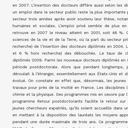
en 2007. L’insertion des docteurs diffère aussi selon les d
un emploi dans le secteur public reste la plus importante 
secteur trois années après avoir soutenu leur thèse, no
humaines et sociales. L’emploi privé semble de plus en 
retrouve en 2007 le niveau atteint en 2001, soit 48 %. C
sciences de la vie et de la Terre, où la part du secteur 
recherche) de l’insertion des docteurs diplômés en 2004. 
et 6 % hors recherche) des débouchés. Le taux de c
diplômés 2009. Parmi les nouveaux docteurs diplômés en F
période postdoctorale. Alors que pendant longtemps, p
déroulait à l’étranger, essentiellement aux États-Unis et 
évolué. On constate en effet que, désormais, les jeunes
travaux pour près de la moitié en France. Les disciplines 
chimie et la physique. Des programmes mis en oeuvre par l’A
programme Retour postdoctorants facilite le retour sur l
jeunes chercheurs expatriés, qu’ils soient accueillis dans
en mettant à la disposition des lauréats les moyens appr
pendant une durée maximale de trois ans. Ce programme,