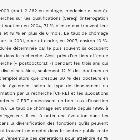
2009 (dont 2 362 en biologie, médecine et santé).
ches sur les qualifications (Cereq) (interrogation
t soutenu en 2004, 71 % d’entre eux trouvent leur
is et 18 % en plus de 6 mois. Le taux de chômage
ort à 2001, pour atteindre, en 2007, environ 10 %.
urée déterminée car le plus souvent ils occupent
 dans la recherche. Ainsi, près d’un tiers effectue
rche (« postdoctorat ») pendant les trois ans qui
s disciplines. Ainsi, seulement 12 % des docteurs en
 d’emploi alors que presque 60 % des docteurs en
 varie également selon le type de financement du
ormation par la recherche [CIFRE] et les allocations
cteurs CIFRE connaissent un bon taux d’insertion
72 %). Le taux de chômage est stable depuis 1999, à
’ingénieur. Il est à noter une évolution dans les
dans la diversification des fonctions qu’ils peuvent
ui trouvent un emploi dans le secteur public reste
ur l’ensemble des générations pour atteindre 48 %