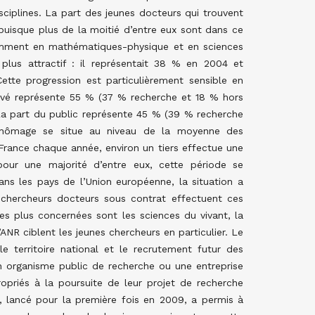
isciplines. La part des jeunes docteurs qui trouvent
puisque plus de la moitié d’entre eux sont dans ce
tamment en mathématiques-physique et en sciences
plus attractif : il représentait 38 % en 2004 et
ette progression est particulièrement sensible en
privé représente 55 % (37 % recherche et 18 % hors
La part du public représente 45 % (39 % recherche
hômage se situe au niveau de la moyenne des
rance chaque année, environ un tiers effectue une
our une majorité d’entre eux, cette période se
dans les pays de l’Union européenne, la situation a
 chercheurs docteurs sous contrat effectuent ces
les plus concernées sont les sciences du vivant, la
NR ciblent les jeunes chercheurs en particulier. Le
e territoire national et le recrutement futur des
 un organisme public de recherche ou une entreprise
opriés à la poursuite de leur projet de recherche
 lancé pour la première fois en 2009, a permis à