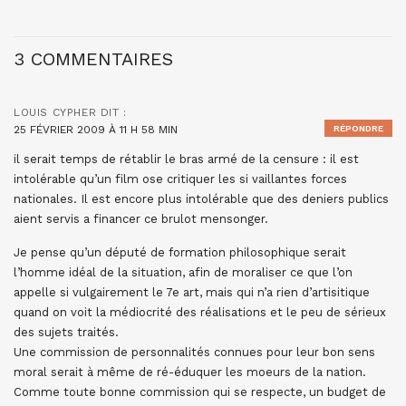
3 COMMENTAIRES
LOUIS CYPHER
DIT :
25 FÉVRIER 2009 À 11 H 58 MIN
RÉPONDRE
il serait temps de rétablir le bras armé de la censure : il est
intolérable qu’un film ose critiquer les si vaillantes forces
nationales. Il est encore plus intolérable que des deniers publics
aient servis a financer ce brulot mensonger.
Je pense qu’un député de formation philosophique serait
l’homme idéal de la situation, afin de moraliser ce que l’on
appelle si vulgairement le 7e art, mais qui n’a rien d’artisitique
quand on voit la médiocrité des réalisations et le peu de sérieux
des sujets traités.
Une commission de personnalités connues pour leur bon sens
moral serait à même de ré-éduquer les moeurs de la nation.
Comme toute bonne commission qui se respecte, un budget de