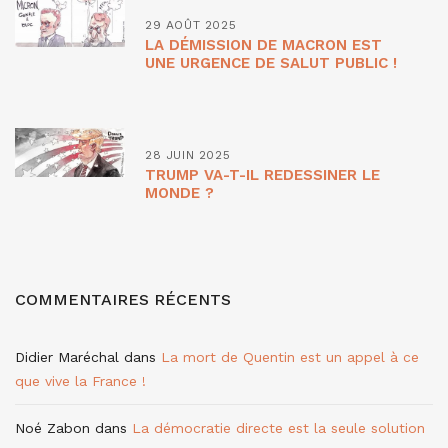
29 AOÛT 2025
LA DÉMISSION DE MACRON EST
UNE URGENCE DE SALUT PUBLIC !
28 JUIN 2025
TRUMP VA-T-IL REDESSINER LE
MONDE ?
COMMENTAIRES RÉCENTS
Didier Maréchal
dans
La mort de Quentin est un appel à ce
que vive la France !
Noé Zabon
dans
La démocratie directe est la seule solution