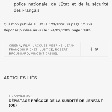
police nationale, de l’État et de la sécurité
des Français.
Question publiée au JO le : 23/12/2008 page : 11058
Réponse publiée au JO le : 24/02/2009 page : 1865
,
,
,
CINÉMA
FILM
JACQUES MESRINE
JEAN-
,
,
FRANÇOIS RICHET
JUSTICE
ROBERT
,
BROUSSARD
VINCENT CASSEL
ARTICLES LIÉS
5 JANVIER 2011
DÉPISTAGE PRÉCOCE DE LA SURDITÉ DE L’ENFANT
(QE)