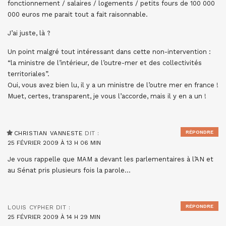
fonctionnement / salaires / logements / petits fours de 100 000
000 euros me parait tout a fait raisonnable.
J’ai juste, là ?
Un point malgré tout intéressant dans cette non-intervention :
“la ministre de l’intérieur, de l’outre-mer et des collectivités
territoriales”.
Oui, vous avez bien lu, il y a un ministre de l’outre mer en france !
Muet, certes, transparent, je vous l’accorde, mais il y en a un !
RÉPONDRE
CHRISTIAN VANNESTE
DIT :
25 FÉVRIER 2009 À 13 H 06 MIN
Je vous rappelle que MAM a devant les parlementaires à l’AN et
au Sénat pris plusieurs fois la parole…
RÉPONDRE
LOUIS CYPHER
DIT :
25 FÉVRIER 2009 À 14 H 29 MIN