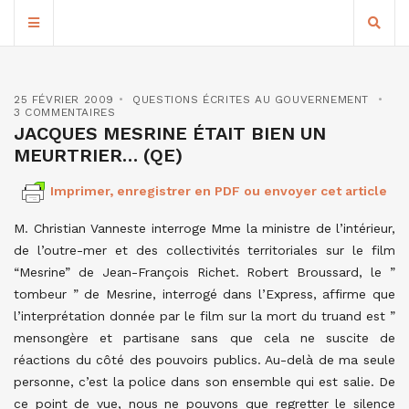
25 FÉVRIER 2009
QUESTIONS ÉCRITES AU GOUVERNEMENT
3 COMMENTAIRES
JACQUES MESRINE ÉTAIT BIEN UN
MEURTRIER… (QE)
Imprimer, enregistrer en PDF ou envoyer cet article
M. Christian Vanneste interroge Mme la ministre de l’intérieur,
de l’outre-mer et des collectivités territoriales sur le film
“Mesrine” de Jean-François Richet. Robert Broussard, le ”
tombeur ” de Mesrine, interrogé dans l’Express, affirme que
l’interprétation donnée par le film sur la mort du truand est ”
mensongère et partisane sans que cela ne suscite de
réactions du côté des pouvoirs publics. Au-delà de ma seule
personne, c’est la police dans son ensemble qui est salie. De
ce point de vue, nous ne pouvons que regretter le silence