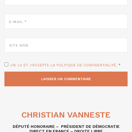
E-
MAIL
*
SITE
WEB
J'AI LU ET J'ACCEPTE LA POLITIQUE DE CONFIDENTIALITÉ.
*
CHRISTIAN VANNESTE
DÉPUTÉ HONORAIRE – PRÉSIDENT DE DÉMOCRATIE
DIRECT EN FRANCE – DROITE LIBRE