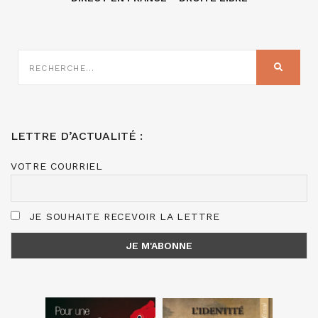
RECHERCHE
SUR
RECHER
:
LETTRE D’ACTUALITÉ :
VOTRE COURRIEL
JE SOUHAITE RECEVOIR LA LETTRE