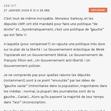
SEB
DIT :
27 JANVIER 2009 À 12 H 28 MIN
RÉPONDRE
C’est tout de même incroyable. Monsieur Sarkozy, et les
députés UMP, ont été mandaté pour faire une politique “de
droite” et…Systématiquement, c’est une politique de “gauche”
qui est faite !!!
A laquelle (pour compenser?) on rajoute une politique très dure
sur le plan de la liberté ! Le Gouvernement éclectique de Mirek
Topolanek est un Gouvernement libéral. Le Gouvernement de
François Fillon est…Un Gouvernement anti liberté ! Un
Gouvernement policier.
Je ne comprends pas pour quelles raisons les députés
(notamment) sont à ce point “envoutés” par les idées de
“gauche caviar” (minoritaires dans la population, majoritaires dans
les médias : normal, la plupart des journalistes sont de la
gauche…Caviar)…Alors qu’ils passent la majorité de leur temps
dans “leur” circonscription.