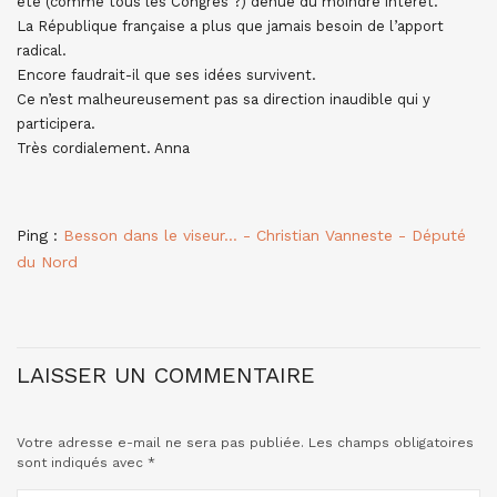
été (comme tous les Congrès ?) dénué du moindre intérêt.
La République française a plus que jamais besoin de l’apport
radical.
Encore faudrait-il que ses idées survivent.
Ce n’est malheureusement pas sa direction inaudible qui y
participera.
Très cordialement. Anna
Ping :
Besson dans le viseur… - Christian Vanneste - Député
du Nord
LAISSER UN COMMENTAIRE
Votre adresse e-mail ne sera pas publiée.
Les champs obligatoires
sont indiqués avec
*
COMMENTAIRE