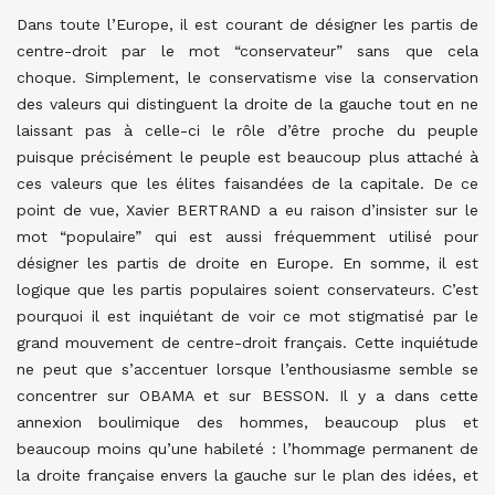
Dans toute l’Europe, il est courant de désigner les partis de
centre-droit par le mot “conservateur” sans que cela
choque. Simplement, le conservatisme vise la conservation
des valeurs qui distinguent la droite de la gauche tout en ne
laissant pas à celle-ci le rôle d’être proche du peuple
puisque précisément le peuple est beaucoup plus attaché à
ces valeurs que les élites faisandées de la capitale. De ce
point de vue, Xavier BERTRAND a eu raison d’insister sur le
mot “populaire” qui est aussi fréquemment utilisé pour
désigner les partis de droite en Europe. En somme, il est
logique que les partis populaires soient conservateurs.
C’est
pourquoi il est inquiétant de voir ce mot stigmatisé par le
grand mouvement de centre-droit français. Cette inquiétude
ne peut que s’accentuer lorsque l’enthousiasme semble se
concentrer sur OBAMA et sur BESSON. Il y a dans cette
annexion boulimique des hommes, beaucoup plus et
beaucoup moins qu’une habileté : l’hommage permanent de
la droite française envers la gauche sur le plan des idées, et