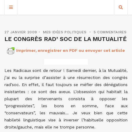
27 JANVIER 2009
MES IDÉES POLITIQUES
5 COMMENTAIRES
LE CONGRÈS RAD’ SOC DE LA MUTUALITÉ
Imprimer, enregistrer en PDF ou envoyer cet article
Les Radicaux sont de retour ! Samedi dernier, à la Mutualité,
j’ai eu la surprise d’assister à une résurrection des congrès
rad’soc. En effet, il faut toujours se méfier des dénégations
insistantes : ce sont des aveux. L’obsession qui habitait la
plupart des intervenants consista à opposer les
“progressistes”, les bons en somme, face aux
“conservateurs”, les mauvais… Je veux bien que cette
habileté linguistique vise à inverser l’habituelle opposition
droite/gauche, mais elle ne trompe personne.