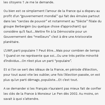
les citoyens ? Je me le demande.
Ou bien est ce simplement l’amour de la France qui a disparu au
profit d’un “gouvernement mondial” qui fait des émules partout
dans les “cercles de pouvoir” et notamment au “Siècle” filiale du
groupe Berbergein (ou quelque chose d’approchant) qui
considère qu’il faut…Mettre fin à la Démocratie pour un
Gouvernement des “meilleurs” c’est à dire une Aristocratie
planétaire.
L’UMP, parti populaire ? Peut être…Mais pour combien de temps
? Quand on ne représente que soi…Ou une très petite minorité
d’individus…On n’est plus un parti “populaire”.
Et si l’on se sert des idéaux de la France, en période d’élection,
pour tout aussi vite les oublier, une fois l’élection passée, on est
plus qu’un parti démago, populiste…Et c’est tout.
A se demander si les Français n’auraient pas mieux fait de confier
les clés de la France à Monsieur Le Pen dès 2002. Au moins, on
savait à quoi s’attendre.