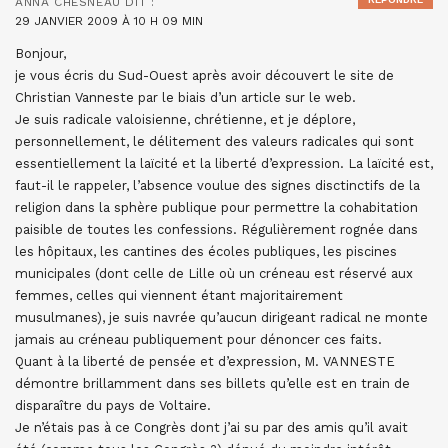
ANNA CHESNEAU
DIT :
29 JANVIER 2009 À 10 H 09 MIN
Bonjour,
je vous écris du Sud-Ouest après avoir découvert le site de
Christian Vanneste par le biais d’un article sur le web.
Je suis radicale valoisienne, chrétienne, et je déplore,
personnellement, le délitement des valeurs radicales qui sont
essentiellement la laïcité et la liberté d’expression. La laïcité est,
faut-il le rappeler, l’absence voulue des signes disctinctifs de la
religion dans la sphère publique pour permettre la cohabitation
paisible de toutes les confessions. Régulièrement rognée dans
les hôpitaux, les cantines des écoles publiques, les piscines
municipales (dont celle de Lille où un créneau est réservé aux
femmes, celles qui viennent étant majoritairement
musulmanes), je suis navrée qu’aucun dirigeant radical ne monte
jamais au créneau publiquement pour dénoncer ces faits.
Quant à la liberté de pensée et d’expression, M. VANNESTE
démontre brillamment dans ses billets qu’elle est en train de
disparaître du pays de Voltaire.
Je n’étais pas à ce Congrès dont j’ai su par des amis qu’il avait