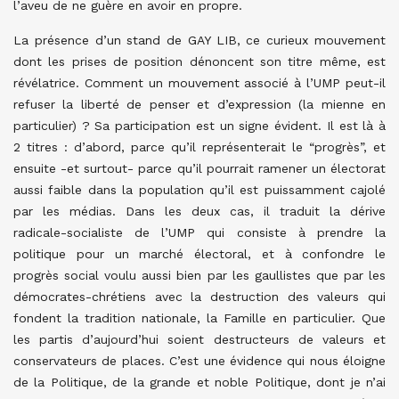
l’aveu de ne guère en avoir en propre.
La présence d’un stand de GAY LIB, ce curieux mouvement
dont les prises de position dénoncent son titre même, est
révélatrice. Comment un mouvement associé à l’UMP peut-il
refuser la liberté de penser et d’expression (la mienne en
particulier) ? Sa participation est un signe évident. Il est là à
2 titres : d’abord, parce qu’il représenterait le “progrès”, et
ensuite -et surtout- parce qu’il pourrait ramener un électorat
aussi faible dans la population qu’il est puissamment cajolé
par les médias. Dans les deux cas, il traduit la dérive
radicale-socialiste de l’UMP qui consiste à prendre la
politique pour un marché électoral, et à confondre le
progrès social voulu aussi bien par les gaullistes que par les
démocrates-chrétiens avec la destruction des valeurs qui
fondent la tradition nationale, la Famille en particulier. Que
les partis d’aujourd’hui soient destructeurs de valeurs et
conservateurs de places. C’est une évidence qui nous éloigne
de la Politique, de la grande et noble Politique, dont je n’ai