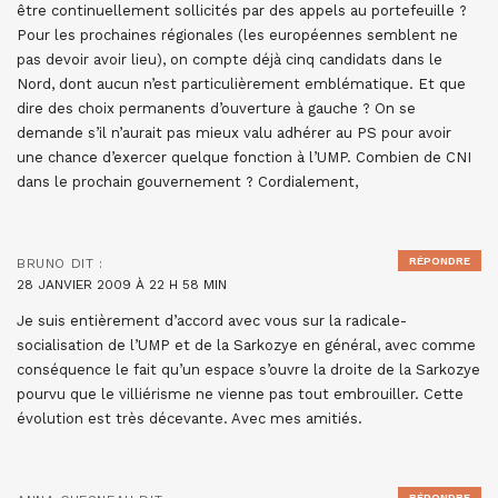
être continuellement sollicités par des appels au portefeuille ?
Pour les prochaines régionales (les européennes semblent ne
pas devoir avoir lieu), on compte déjà cinq candidats dans le
Nord, dont aucun n’est particulièrement emblématique. Et que
dire des choix permanents d’ouverture à gauche ? On se
demande s’il n’aurait pas mieux valu adhérer au PS pour avoir
une chance d’exercer quelque fonction à l’UMP. Combien de CNI
dans le prochain gouvernement ? Cordialement,
RÉPONDRE
BRUNO
DIT :
28 JANVIER 2009 À 22 H 58 MIN
Je suis entièrement d’accord avec vous sur la radicale-
socialisation de l’UMP et de la Sarkozye en général, avec comme
conséquence le fait qu’un espace s’ouvre la droite de la Sarkozye
pourvu que le villiérisme ne vienne pas tout embrouiller. Cette
évolution est très décevante. Avec mes amitiés.
RÉPONDRE