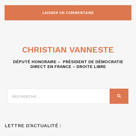
CHRISTIAN VANNESTE
DÉPUTÉ HONORAIRE – PRÉSIDENT DE DÉMOCRATIE
DIRECT EN FRANCE – DROITE LIBRE
RECHERCHE
SUR
RECHER
:
LETTRE D’ACTUALITÉ :