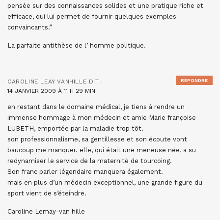
pensée sur des connaissances solides et une pratique riche et
efficace, qui lui permet de fournir quelques exemples
convaincants.”
La parfaite antithèse de l’ homme politique.
RÉPONDRE
CAROLINE LEAY VANHILLE
DIT :
14 JANVIER 2009 À 11 H 29 MIN
en restant dans le domaine médical, je tiens à rendre un
immense hommage à mon médecin et amie Marie françoise
LUBETH, emportée par la maladie trop tôt.
son professionnalisme, sa gentillesse et son écoute vont
baucoup me manquer. elle, qui était une meneuse née, a su
redynamiser le service de la maternité de tourcoing.
Son franc parler légendaire manquera également.
mais en plus d’un médecin exceptionnel, une grande figure du
sport vient de s’éteindre.
Caroline Lemay-van hille