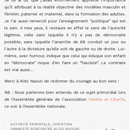
Je lui ai dit que j’avais énormément apprécié l’importance
qu’il attribuait à la réalité objective des modèles masculin et
féminin, paternel et maternel, dans la formation des adultes.
Je l’ai aussi remercié pour l’enseignement “politique” qui est
le sien. A mes yeux, il restaure en effet le sens de l’autorité
légitime, celle sans laquelle il n’y a pas de démocratie
possible, sans laquelle l’anarchie de 68 conduit un jour ou
l’autre à la dictature qu’elle soit de gauche ou de droite. Lui-
même, avec humour, indique que celui qui éduque son enfant
en “démocrate” risque d’en faire un “fasciste”. Le contraire
est vrai aussi…
Merci à Aldo Naouri de redonner du courage au bon sens !
NB : Nous parlerons bien entendu de ce sujet primordial lors
de l’Assemblée générale de l’association
Famille et Liberté
,
ce soir à l’Assemblée nationale.
,
AUTORITÉ PARENTALE
CHRISTIAN
,
VANNESTE RENCONTRE ALDO NAOURI