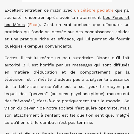
Excellent entretien ce matin avec
un célèbre pédiatre
que j’ai
souhaité rencontrer après avoir lu notamment
Les Pères et
les Mères
(
Fnac
). C’est un vrai bonheur que d’écouter un
praticien qui fonde sa pensée sur des connaissances solides
et une pratique riche et efficace, qui lui permet de fournir
quelques exemples convaincants.
Certes, il est lui-même un peu autoritaire. Disons qu’il fait
autorité…! Il est horrifié par les messages qui sont diffusés
en matière d’éducation et de comportement par la
télévision. Et il n’hésite d’ailleurs pas à analyser la puissance
de la télévision puisqu’elle est à ses yeux le moyen par
lequel des “pervers” (au sens psychanalytique) manipulent
des “névrosés”, c’est-à-dire pratiquement tout le monde ! Sa
vision du devenir de notre société n’est guère optimiste, mais
son attachement à l’enfant est tel que l’on sent que, malgré
ce qu’il en dit, le combat n’est pas terminé.