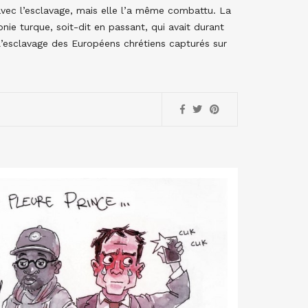
avec l’esclavage, mais elle l’a même combattu. La
onie turque, soit-dit en passant, qui avait durant
 l’esclavage des Européens chrétiens capturés sur