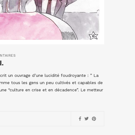
NTAIRES
.
crit un ouvrage d’une lucidité foudroyante : ” La
 comme tous les gens un peu cultivés et capables de
 une “culture en crise et en décadence”. Le metteur