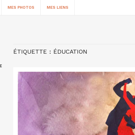
MES PHOTOS
MES LIENS
ÉTIQUETTE :
ÉDUCATION
E
HERCHER