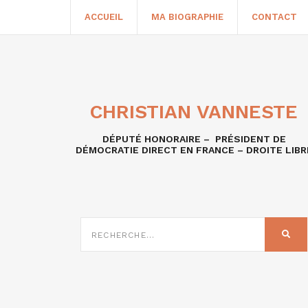
ACCUEIL
MA BIOGRAPHIE
CONTACT
CHRISTIAN VANNESTE
DÉPUTÉ HONORAIRE – PRÉSIDENT DE
DÉMOCRATIE DIRECT EN FRANCE – DROITE LIBR
RECHERCHE
SUR
REC
: