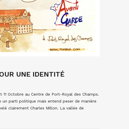
POUR UNE IDENTITÉ
 et 11 Octobre au Centre de Port-Royal des Champs.
re un parti politique mais entend peser de manière
elé clairement Charles Millon. La vallée de