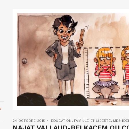
e
24 OCTOBRE 2015
EDUCATION
,
FAMILLE ET LIBERTÉ
,
MES IDÉ
NAJAT VALLAUD-BELKACEM OU C