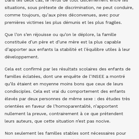
Dans les deux cas, le refus de tout discernement entre les
situations, sous prétexte de discrimination, ne peut conduire,
comme toujours, qu’aux pires déconvenues, avec pour
premières victimes les plus démunis et les plus fragiles.
Que l’on s’en réjouisse ou qu’on le déplore, la famille
constituée d’un père et d’une mère est la plus capable
d’apporter aux enfants la stabilité et l’équilibre utiles à leur
développement.
Cela est confirmé par les résultats scolaires des enfants de
familles éclatées, dont une enquête de l’INSEE a montré
qu’ils étaient en moyenne moins bons que ceux de leurs
condisciples. Cela est vrai du comportement des enfants
élevés par deux personnes de même sexe : des études très
orientées en faveur de l’homoparentalité, n’apportent
nullement la preuve, contrairement à ce que prétendent
leurs auteurs, que cette situation n’est pas nocive.
Non seulement les familles stables sont nécessaires pour