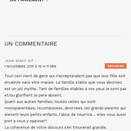
UN COMMENTAIRE
JEAN-MARC
DIT :
1 NOVEMBRE 2011 À 16 H 11 MIN
RÉPONDRE
Tout ceci vient de gens qui n’accepteraient pas que leur fille soit
enceinte sans etre mariee. La famille stable que vous decrivez
est un joli mythe. Tant de familles stables a vos yeux le sont pas
et/ou glorifient le pere absent.
Quant aux autres familles, toutes celles qui sont
monoparentales, recomposees, divorcees, les grands parents qui
elevent leurs petits enfants, l’abus de nourrice… etes vous aussi
pret a vous y opposer?
La coherence de votre discours s’en trouverait grandie.