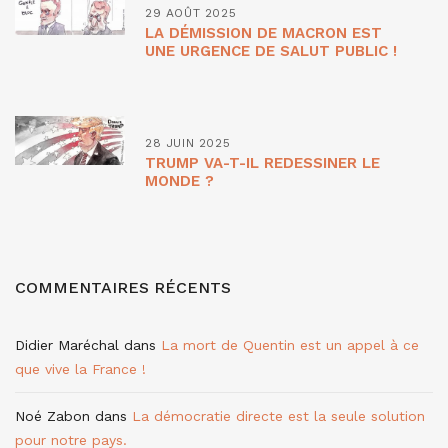
29 AOÛT 2025
LA DÉMISSION DE MACRON EST
UNE URGENCE DE SALUT PUBLIC !
28 JUIN 2025
TRUMP VA-T-IL REDESSINER LE
MONDE ?
COMMENTAIRES RÉCENTS
Didier Maréchal
dans
La mort de Quentin est un appel à ce
que vive la France !
Noé Zabon
dans
La démocratie directe est la seule solution
pour notre pays.