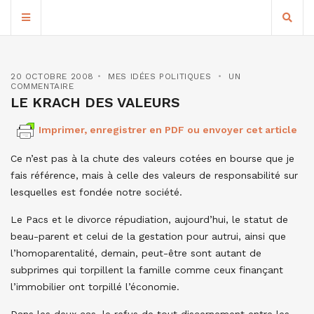
20 OCTOBRE 2008
MES IDÉES POLITIQUES
UN
COMMENTAIRE
LE KRACH DES VALEURS
Imprimer, enregistrer en PDF ou envoyer cet article
Ce n’est pas à la chute des valeurs cotées en bourse que je
fais référence, mais à celle des valeurs de responsabilité sur
lesquelles est fondée notre société.
Le Pacs et le divorce répudiation, aujourd’hui, le statut de
beau-parent et celui de la gestation pour autrui, ainsi que
l’homoparentalité, demain, peut-être sont autant de
subprimes qui torpillent la famille comme ceux finançant
l’immobilier ont torpillé l’économie.