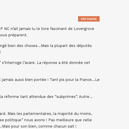
RÉPONDRE
 NC n’ait jamais lu le livre fascinant de Lovergrove
 nous préparent.
ngé bien des choses…Mais la plupart des députés
!
 s’interroge l’avare. La réponse a été donnée cet
t jamais aussi bien portée ! Tant pis pour la France…Le
 la réforme tant attendue des “subprimes”. Autre…
ard. Mais les parlementaires, la majorité du moins,
se politique” nous avons ! Pas meilleure que celle
is…Mais pour son bien, comme chacun sait !