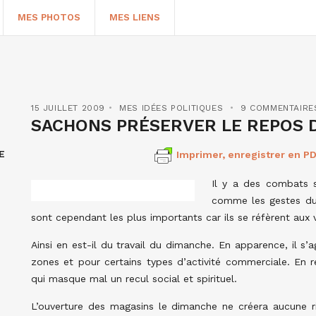
MES PHOTOS
MES LIENS
15 JUILLET 2009
MES IDÉES POLITIQUES
9 COMMENTAIRE
SACHONS PRÉSERVER LE REPOS D
E
Imprimer, enregistrer en PD
Il y a des combats s
comme les gestes du 
sont cependant les plus importants car ils se réfèrent aux 
HERCHER
Ainsi en est-il du travail du dimanche. En apparence, il s’a
zones et pour certains types d’activité commerciale. En ré
qui masque mal un recul social et spirituel.
L’ouverture des magasins le dimanche ne créera aucune r