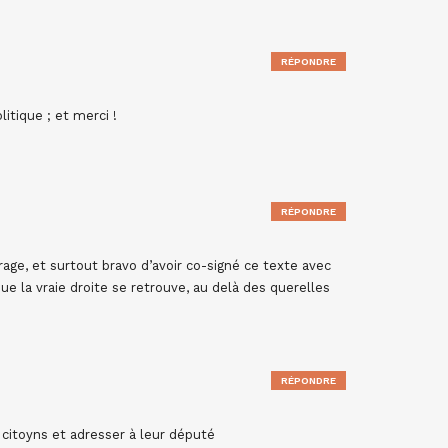
RÉPONDRE
litique ; et merci !
RÉPONDRE
age, et surtout bravo d’avoir co-signé ce texte avec
e la vraie droite se retrouve, au delà des querelles
RÉPONDRE
es citoyns et adresser à leur député