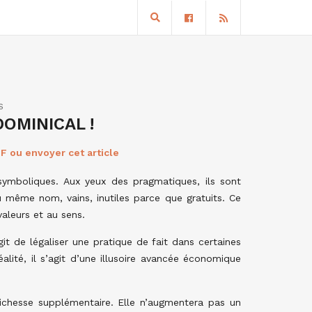
S
OMINICAL !
F ou envoyer cet article
ymboliques. Aux yeux des pragmatiques, ils sont
même nom, vains, inutiles parce que gratuits. Ce
valeurs et au sens.
git de légaliser une pratique de fait dans certaines
alité, il s’agit d’une illusoire avancée économique
ichesse supplémentaire. Elle n’augmentera pas un