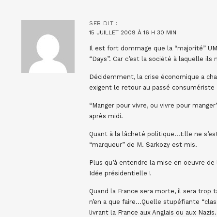
SEB
DIT :
15 JUILLET 2009 À 16 H 30 MIN
Il est fort dommage que la “majorité” UMP
“Days”. Car c’est la société à laquelle ils
Décidemment, la crise économique a cha
exigent le retour au passé consumériste 
“Manger pour vivre, ou vivre pour manger”
après midi.
Quant à la lâcheté politique…Elle ne s’es
“marqueur” de M. Sarkozy est mis.
Plus qu’à entendre la mise en oeuvre de
Idée présidentielle !
Quand la France sera morte, il sera trop t
n’en a que faire…Quelle stupéfiante “clas
livrant la France aux Anglais ou aux Naz