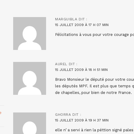
MARGUIBLA
DIT :
15 JUILLET 2009 À 17 H 07 MIN
Félicitations à vous pour votre courage po
AUREL
DIT :
15 JUILLET 2009 À 18 H 51 MIN
Bravo Monsieur le député pour votre cour
les députés MPF. Il est plus que temps qu
de chapelles, pour bien de notre France.
e
GHORRA
DIT :
15 JUILLET 2009 À 19 H 37 MIN
elle n’ a servi à rien la péttion signé pal