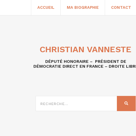
ACCUEIL
MA BIOGRAPHIE
CONTACT
CHRISTIAN VANNESTE
DÉPUTÉ HONORAIRE – PRÉSIDENT DE
DÉMOCRATIE DIRECT EN FRANCE – DROITE LIBR
RECHERCHE
SUR
REC
: