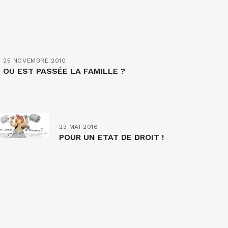
25 NOVEMBRE 2010
OU EST PASSÉE LA FAMILLE ?
23 MAI 2016
POUR UN ETAT DE DROIT !