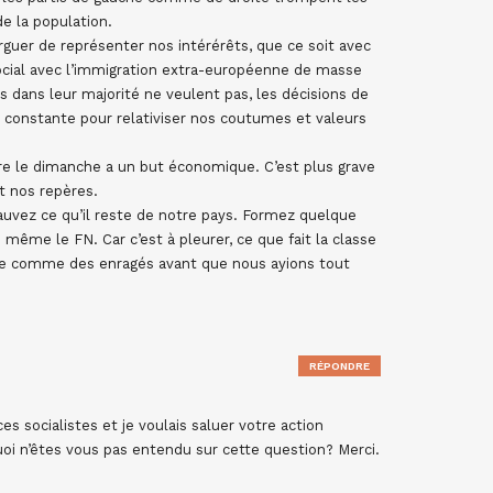
e la population.
arguer de représenter nos intérérêts, que ce soit avec
ocial avec l’immigration extra-européenne de masse
s dans leur majorité ne veulent pas, les décisions de
de constante pour relativiser nos coutumes et valeurs
re le dimanche a un but économique. C’est plus grave
et nos repères.
sauvez ce qu’il reste de notre pays. Formez quelque
 même le FN. Car c’est à pleurer, ce que fait la classe
ttre comme des enragés avant que nous ayions tout
RÉPONDRE
es socialistes et je voulais saluer votre action
uoi n’êtes vous pas entendu sur cette question? Merci.