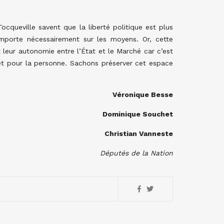
Tocqueville savent que la liberté politique est plus
mporte nécessairement sur les moyens. Or, cette
nt leur autonomie entre l’État et le Marché car c’est
 et pour la personne. Sachons préserver cet espace
Véronique Besse
Dominique Souchet
Christian Vanneste
Députés de la Nation