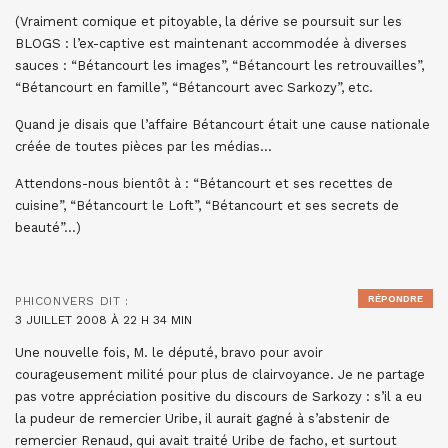
(Vraiment comique et pitoyable, la dérive se poursuit sur les
BLOGS : l’ex-captive est maintenant accommodée à diverses
sauces : “Bétancourt les images”, “Bétancourt les retrouvailles”,
“Bétancourt en famille”, “Bétancourt avec Sarkozy”, etc.
Quand je disais que l’affaire Bétancourt était une cause nationale
créée de toutes pièces par les médias…
Attendons-nous bientôt à : “Bétancourt et ses recettes de
cuisine”, “Bétancourt le Loft”, “Bétancourt et ses secrets de
beauté”…)
RÉPONDRE
PHICONVERS
DIT :
3 JUILLET 2008 À 22 H 34 MIN
Une nouvelle fois, M. le député, bravo pour avoir
courageusement milité pour plus de clairvoyance. Je ne partage
pas votre appréciation positive du discours de Sarkozy : s’il a eu
la pudeur de remercier Uribe, il aurait gagné à s’abstenir de
remercier Renaud, qui avait traité Uribe de facho, et surtout