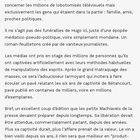
concerner les millions de lobotomisés télévisuels mais
exclusivement les gens qui étaient dans la partie : famille, amis,
proches politiques.
Il ne s’agit pas des funérailles de Hugo ici, juste d’une épopée
médiatico-pseudo-politique, voire simplement mondaine. Un
roman-feuilletons créé par de vaniteux journalistes.
Les médias ont pris en otage des millions de personnes qu’ils
ont captivées artificiellement avec leurs méthodes habituelles
de manipulations des esprits. Après le grand matraquage des
masses, ce sera l’adoucisseur larmoyant qui incitera à faire
écouler un pavé relatant les six ans de captivité de Bétancourt,
pavé publié en centaines de milliers, voire en millions
d’exemplaires.
Bref, un excellent coup d’édition que les petits Machiavels de la
presse devaient préparer depuis longtemps. Sa libération devait
être attendue, commercialement parlant, depuis des années.
Plus sa captivité durait, plus l’affaire prenait de la valeur. Le vin a
bien vieilli depuis six ans, il n’en sera que meilleur en “produit-