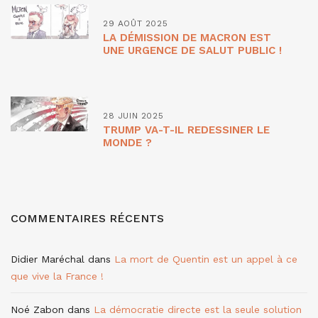
29 AOÛT 2025
LA DÉMISSION DE MACRON EST
UNE URGENCE DE SALUT PUBLIC !
28 JUIN 2025
TRUMP VA-T-IL REDESSINER LE
MONDE ?
COMMENTAIRES RÉCENTS
Didier Maréchal
dans
La mort de Quentin est un appel à ce
que vive la France !
Noé Zabon
dans
La démocratie directe est la seule solution