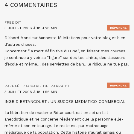
4 COMMENTAIRES
FREE
DIT :
3 JUILLET 2008 À 18 H 28 MIN
RÉPONDRE
D’abord Monsieur Vanneste félicitations pour votre blog et bien
d’autres choses.
Concernant “la mort définitive du Che”, en faisant mes courses,
je continue à y voir sa “figure” sur des tee-shirts, des classeurs
d’école et même… des serviettes de bain…le ridicule ne tue pas.
RÉPONDRE
RAPHAËL ZACHARIE DE IZARRA
DIT :
3 JUILLET 2008 À 18 H 56 MIN
INGRID BETANCOURT : UN SUCCES MEDIATICO-COMMERCIAL
La libération de madame Bétancourt est en soi un fait
anecdotique et ne concerne réellement que la personne elle-
même et son entourage. Le reste est pur matraquage
médiatique de la population. Cette histoire n’aurait jamais dû