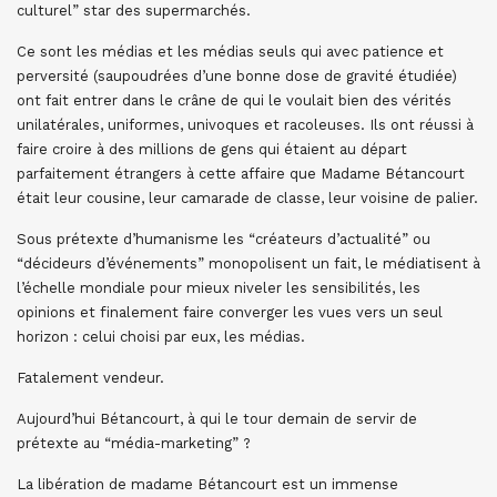
culturel” star des supermarchés.
Ce sont les médias et les médias seuls qui avec patience et
perversité (saupoudrées d’une bonne dose de gravité étudiée)
ont fait entrer dans le crâne de qui le voulait bien des vérités
unilatérales, uniformes, univoques et racoleuses. Ils ont réussi à
faire croire à des millions de gens qui étaient au départ
parfaitement étrangers à cette affaire que Madame Bétancourt
était leur cousine, leur camarade de classe, leur voisine de palier.
Sous prétexte d’humanisme les “créateurs d’actualité” ou
“décideurs d’événements” monopolisent un fait, le médiatisent à
l’échelle mondiale pour mieux niveler les sensibilités, les
opinions et finalement faire converger les vues vers un seul
horizon : celui choisi par eux, les médias.
Fatalement vendeur.
Aujourd’hui Bétancourt, à qui le tour demain de servir de
prétexte au “média-marketing” ?
La libération de madame Bétancourt est un immense