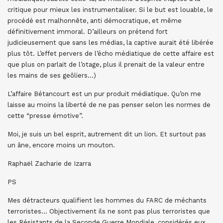
critique pour mieux les instrumentaliser. Si le but est louable, le
procédé est malhonnête, anti démocratique, et même
définitivement immoral. D’ailleurs on prétend fort
judicieusement que sans les médias, la captive aurait été libérée
plus tôt. L’effet pervers de l’écho médiatique de cette affaire est
que plus on parlait de l’otage, plus il prenait de la valeur entre
les mains de ses geôliers…)
L’affaire Bétancourt est un pur produit médiatique. Qu’on me
laisse au moins la liberté de ne pas penser selon les normes de
cette “presse émotive”.
Moi, je suis un bel esprit, autrement dit un lion. Et surtout pas
un âne, encore moins un mouton.
Raphaël Zacharie de Izarra
PS
Mes détracteurs qualifient les hommes du FARC de méchants
terroristes… Objectivement ils ne sont pas plus terroristes que
les Résistants de la Seconde Guerre Mondiale, considérés eux