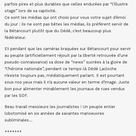
parfois pires et plus durables que celles endurées par “l’illustre
otage” lors de sa captivité.
Ce sont les médias qui ont choisi pour vous votre sujet d’émoi
du jour : ils ne sont pas bêtes les médias, ils préfèrent servir de
la Bétancourt plutôt que du Dédé, c’est beaucoup plus
fédérateur.
Et pendant que les caméras braquées sur Bétancourt pour servir
au peuple (artificiellement réjouit par la liberté retrouvée d’une
pseudo-connaissance) sa dose de “news” sucrées à la gloire de
“l’héroïne nationale”, pendant ce temps-là Dédé Lacloche
n’existe toujours pas, médiatiquement parlant. Il est pourtant
sous nos yeux mais il n’a aucune valeur en terme d’image. Juste
bon pour alimenter minablement les journaux de rues vendus
par les SDF.
Beau travail messieurs les journalistes ! Un peuple entier
lobotomisé en six années de savantes manoeuvres
subliminales…
+++++++