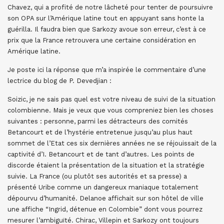
Chavez, qui a profité de notre lâcheté pour tenter de poursuivre
son OPA sur l’Amérique latine tout en appuyant sans honte la
guérilla. Il faudra bien que Sarkozy avoue son erreur, c’est à ce
prix que la France retrouvera une certaine considération en
Amérique latine.
Je poste ici la réponse que m’a inspirée le commentaire d’une
lectrice du blog de P. Devedjian :
Soizic, je ne sais pas quel est votre niveau de suivi de la situation
colombienne. Mais je veux que vous compreniez bien les choses
suivantes : personne, parmi les détracteurs des comités
Betancourt et de l’hystérie entretenue jusqu’au plus haut
sommet de l’Etat ces six dernières années ne se réjouissait de la
captivité d’I. Betancourt et de tant d’autres. Les points de
discorde étaient la présentation de la situation et la stratégie
suivie. La France (ou plutôt ses autorités et sa presse) a
présenté Uribe comme un dangereux maniaque totalement
dépourvu d’humanité. Delanoe affichait sur son hôtel de ville
une affiche “Ingrid, détenue en Colombie” dont vous pourrez
mesurer l’ambiguïté. Chirac, Villepin et Sarkozy ont toujours