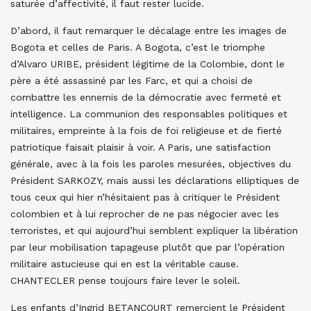
saturée d’affectivité, il faut rester lucide.
D’abord, il faut remarquer le décalage entre les images de
Bogota et celles de Paris. A Bogota, c’est le triomphe
d’Alvaro URIBE, président légitime de la Colombie, dont le
père a été assassiné par les Farc, et qui a choisi de
combattre les ennemis de la démocratie avec fermeté et
intelligence. La communion des responsables politiques et
militaires, empreinte à la fois de foi religieuse et de fierté
patriotique faisait plaisir à voir. A Paris, une satisfaction
générale, avec à la fois les paroles mesurées, objectives du
Président SARKOZY, mais aussi les déclarations elliptiques de
tous ceux qui hier n’hésitaient pas à critiquer le Président
colombien et à lui reprocher de ne pas négocier avec les
terroristes, et qui aujourd’hui semblent expliquer la libération
par leur mobilisation tapageuse plutôt que par l’opération
militaire astucieuse qui en est la véritable cause.
CHANTECLER pense toujours faire lever le soleil.
Les enfants d’Ingrid BETANCOURT remercient le Président