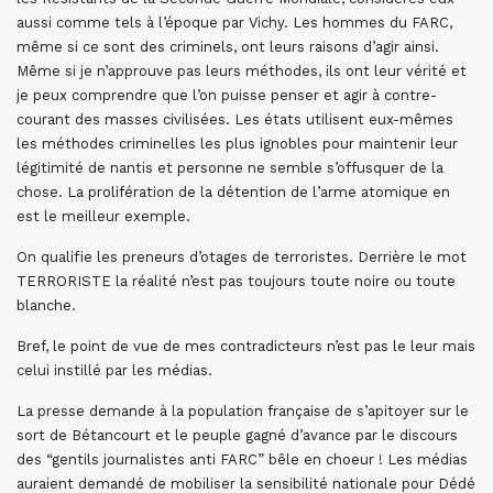
aussi comme tels à l’époque par Vichy. Les hommes du FARC,
même si ce sont des criminels, ont leurs raisons d’agir ainsi.
Même si je n’approuve pas leurs méthodes, ils ont leur vérité et
je peux comprendre que l’on puisse penser et agir à contre-
courant des masses civilisées. Les états utilisent eux-mêmes
les méthodes criminelles les plus ignobles pour maintenir leur
légitimité de nantis et personne ne semble s’offusquer de la
chose. La prolifération de la détention de l’arme atomique en
est le meilleur exemple.
On qualifie les preneurs d’otages de terroristes. Derrière le mot
TERRORISTE la réalité n’est pas toujours toute noire ou toute
blanche.
Bref, le point de vue de mes contradicteurs n’est pas le leur mais
celui instillé par les médias.
La presse demande à la population française de s’apitoyer sur le
sort de Bétancourt et le peuple gagné d’avance par le discours
des “gentils journalistes anti FARC” bêle en choeur ! Les médias
auraient demandé de mobiliser la sensibilité nationale pour Dédé