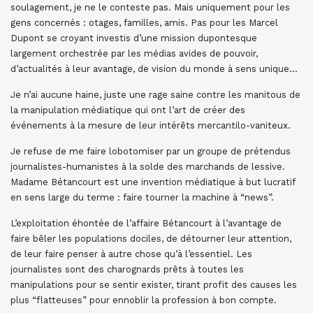
soulagement, je ne le conteste pas. Mais uniquement pour les
gens concernés : otages, familles, amis. Pas pour les Marcel
Dupont se croyant investis d’une mission dupontesque
largement orchestrée par les médias avides de pouvoir,
d’actualités à leur avantage, de vision du monde à sens unique…
Je n’ai aucune haine, juste une rage saine contre les manitous de
la manipulation médiatique qui ont l’art de créer des
événements à la mesure de leur intérêts mercantilo-vaniteux.
Je refuse de me faire lobotomiser par un groupe de prétendus
journalistes-humanistes à la solde des marchands de lessive.
Madame Bétancourt est une invention médiatique à but lucratif
en sens large du terme : faire tourner la machine à “news”.
L’exploitation éhontée de l’affaire Bétancourt à l’avantage de
faire bêler les populations dociles, de détourner leur attention,
de leur faire penser à autre chose qu’à l’essentiel. Les
journalistes sont des charognards prêts à toutes les
manipulations pour se sentir exister, tirant profit des causes les
plus “flatteuses” pour ennoblir la profession à bon compte.