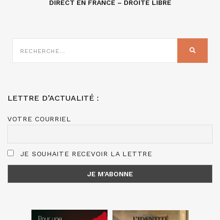
DIRECT EN FRANCE – DROITE LIBRE
RECHERCHE
SUR
RECHER
:
LETTRE D’ACTUALITÉ :
VOTRE COURRIEL
JE SOUHAITE RECEVOIR LA LETTRE