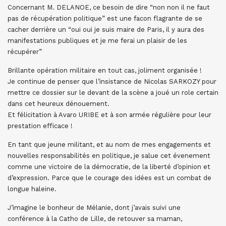
Concernant M. DELANOE, ce besoin de dire “non non il ne faut
pas de récupération politique” est une facon flagrante de se
cacher derrière un “oui oui je suis maire de Paris, il y aura des
manifestations publiques et je me ferai un plaisir de les
récupérer”
Brillante opération militaire en tout cas, joliment organisée !
Je continue de penser que l’insistance de Nicolas SARKOZY pour
mettre ce dossier sur le devant de la scène a joué un role certain
dans cet heureux dénouement.
Et félicitation à Avaro URIBE et à son armée régulière pour leur
prestation efficace !
En tant que jeune militant, et au nom de mes engagements et
nouvelles responsabilités en politique, je salue cet évenement
comme une victoire de la démocratie, de la liberté d’opinion et
d’expression. Parce que le courage des idées est un combat de
longue haleine.
J’imagine le bonheur de Mélanie, dont j’avais suivi une
conférence à la Catho de Lille, de retouver sa maman,