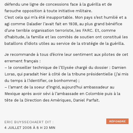
défendu une ligne de concessions face à la guérilla et de
farouche opposition à toute initiative militaire.
C’est cela qui m’a été insupportable. Mon pays s’est humilié et a
agi comme Daladier l’avait fait en 1938, au plus grand bénéfice
d’une terrible organisation terroriste, les FARC. Et, comme
d’habitude, la famille et les comités de soutien ont constitué les
bataillons d’idiots utiles au service de la stratégie de la guérilla.
Je recommande à tous d’écrire leur sentiment aux pilotes de cet
errement français :
– le conseiller technique de l’Elysée chargé du dossier : Damien
Loras, qui paradait hier à côté de la tribune présidentielle (j’ai mis
du temps à l’identifier, ce bonhomme) ;
– l’amant de la soeur d’Ingrid, aujourd’hui ambassadeur au
Mexique après avoir sévi à l’ambassade en Colombie puis à la
tête de la Direction des Amériques, Daniel Parfait.
RÉPONDRE
ERIC BUYSSECHAERT
DIT :
4 JUILLET 2008 À 8 H 23 MIN