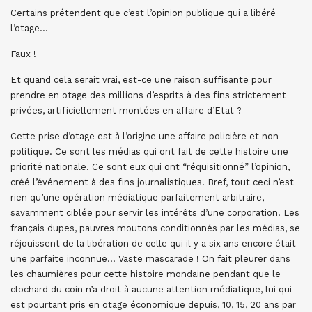
Certains prétendent que c’est l’opinion publique qui a libéré
l’otage…
Faux !
Et quand cela serait vrai, est-ce une raison suffisante pour
prendre en otage des millions d’esprits à des fins strictement
privées, artificiellement montées en affaire d’Etat ?
Cette prise d’otage est à l’origine une affaire policière et non
politique. Ce sont les médias qui ont fait de cette histoire une
priorité nationale. Ce sont eux qui ont “réquisitionné” l’opinion,
créé l’événement à des fins journalistiques. Bref, tout ceci n’est
rien qu’une opération médiatique parfaitement arbitraire,
savamment ciblée pour servir les intérêts d’une corporation. Les
français dupes, pauvres moutons conditionnés par les médias, se
réjouissent de la libération de celle qui il y a six ans encore était
une parfaite inconnue… Vaste mascarade ! On fait pleurer dans
les chaumières pour cette histoire mondaine pendant que le
clochard du coin n’a droit à aucune attention médiatique, lui qui
est pourtant pris en otage économique depuis, 10, 15, 20 ans par