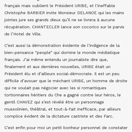
français mais oublient le Président URIBE, et l’ineffable
Christophe BARBIER invite Monsieur DELANOE qui les mains
jointes jure ses grands dieux qu’il ne se livrera à aucune
récupération. CHANTECLER lance son cocorico sur le parvis
de l’Hotel de Ville.
C’est aussi la démonstration évidente de l’indigence de la
bien-pensance “people” qui domine le monde médiatique
français. J’ai même entendu un journaliste dire que,
finalement et aux dernières nouvelles, URIBE était un
Président élu et d’ailleurs social-démocrate. Il est un peu
difficile d’avouer que le méchant URIBE, un homme de droite
qui ne voulait pas négocier avec les si romantiques
tortionnaires héritiers du Che a gagné contre leur héros, le
gentil CHAVEZ qui s’est révélé être un personnage
mussolinien, théâtral, et tout-à-fait inefficace, par ailleurs
complice évident de la dictature castriste et des Farc.
C’est enfin pour moi un petit bonheur personnel de constater