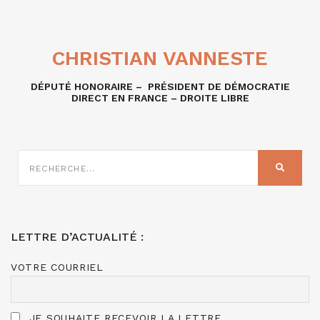
CHRISTIAN VANNESTE
DÉPUTÉ HONORAIRE – PRÉSIDENT DE DÉMOCRATIE
DIRECT EN FRANCE – DROITE LIBRE
RECHERCHE
SUR
RECHER
:
LETTRE D’ACTUALITÉ :
VOTRE COURRIEL
JE SOUHAITE RECEVOIR LA LETTRE