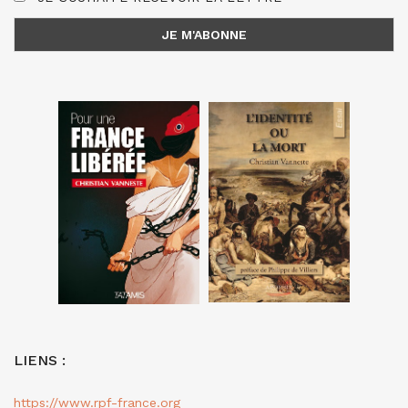
LIENS :
https://www.rpf-france.org