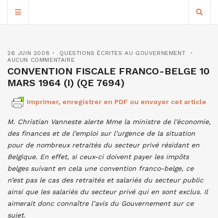
26 JUIN 2008
QUESTIONS ÉCRITES AU GOUVERNEMENT
AUCUN COMMENTAIRE
CONVENTION FISCALE FRANCO-BELGE 10
MARS 1964 (I) (QE 7694)
Imprimer, enregistrer en PDF ou envoyer cet article
M.
Christian
Vanneste
alerte
Mme
la ministre de l’économie,
des finances et de l’emploi
sur l’urgence de la situation
pour de nombreux retraités du secteur privé résidant en
Belgique. En effet, si ceux-ci doivent payer les impôts
belges suivant en cela une convention franco-belge, ce
n’est pas le cas des retraités et salariés du secteur public
ainsi que les salariés du secteur privé qui en sont exclus. Il
aimerait donc connaître l’avis du Gouvernement sur ce
sujet.