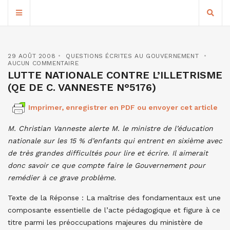
29 AOÛT 2008
QUESTIONS ÉCRITES AU GOUVERNEMENT
AUCUN COMMENTAIRE
LUTTE NATIONALE CONTRE L’ILLETRISME
(QE DE C. VANNESTE N°5176)
Imprimer, enregistrer en PDF ou envoyer cet article
M.
Christian
Vanneste
alerte
M.
le ministre de l’éducation
nationale
sur les 15
% d’enfants qui entrent en sixième avec
de très grandes difficultés pour lire et écrire. Il aimerait
donc savoir ce que compte faire le Gouvernement pour
remédier à ce grave problème.
Texte de la Réponse : La maîtrise des fondamentaux est une
composante essentielle de l’acte pédagogique et figure à ce
titre parmi les préoccupations majeures du ministère de