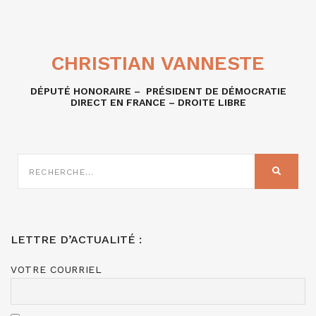
CHRISTIAN VANNESTE
DÉPUTÉ HONORAIRE – PRÉSIDENT DE DÉMOCRATIE
DIRECT EN FRANCE – DROITE LIBRE
RECHERCHE
SUR
RECHER
:
LETTRE D’ACTUALITÉ :
VOTRE COURRIEL