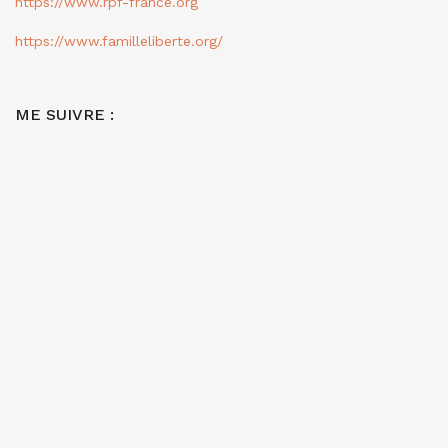
https://www.rpf-france.org
https://www.familleliberte.org/
ME SUIVRE :