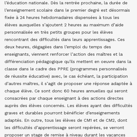
l’éducation nationale. Dès la rentrée prochaine, la durée de
l’enseignement scolaire dans le premier degré est désormais
fixée à 24 heures hebdomadaires dispensées à tous les
élèves auxquelles s’ajoutent 2 heures au maximum d’aide
personnalisée en très petits groupes pour les élèves
rencontrant des difficultés dans leurs apprentissages. Ces
deux heures, dégagées dans l’emploi du temps des
enseignants, viennent renforcer l’action des maîtres et la
différenciation pédagogique qu’ils mettent en oeuvre dans la
classe dans le cadre des PPRE (programmes personnalisés
de réussite éducative) avec, le cas échéant, la participation
d’autres maîtres, il s’agit de proposer une réponse adaptée à
chaque élève.
Ce sont donc 60 heures annuelles qui seront
consacrées par chaque enseignant à des actions directes
auprès des élèves concernés. Les élèves ayant des difficultés
graves et durables pourront bénéficier d’enseignements
adaptés. En outre, tous les élèves de CM1 et de CM2, dont
les difficultés d’apprentissage seront repérées, se verront
proposer un stage de remise à niveau durant les vacances