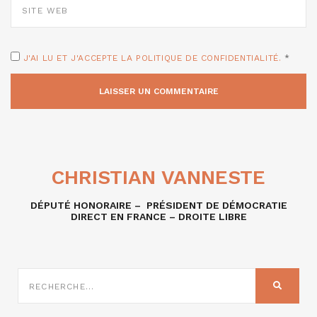
WEB
J'AI LU ET J'ACCEPTE LA POLITIQUE DE CONFIDENTIALITÉ.
*
CHRISTIAN VANNESTE
DÉPUTÉ HONORAIRE – PRÉSIDENT DE DÉMOCRATIE
DIRECT EN FRANCE – DROITE LIBRE
RECHERCHE
SUR
RECHER
: