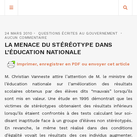
24 MARS 2010
QUESTIONS ÉCRITES AU GOUVERNEMENT
AUCUN COMMENTAIRE
LA MENACE DU STÉRÉOTYPE DANS
L’ÉDUCATION NATIONALE
Imprimer, enregistrer en PDF ou envoyer cet article
M. Christian Vanneste attire l’attention de M. le ministre de
l’éducation nationale sur l’amélioration des résultats
scolaires obtenus par des élèves dits “mauvais” lorsqu’ils
sont mis en valeur. Une étude en 1995 démontrait que les
victimes de stéréotypes obtenaient des résultats inférieurs
lorsqu’ils étaient confrontés à des tests calculant leur soi-
disant inaptitude face à un groupe d’élèves non stéréotypés.
En revanche, le même test réalisé dans des conditions
d’égalité voyait les résultats des ces individus augmenter.