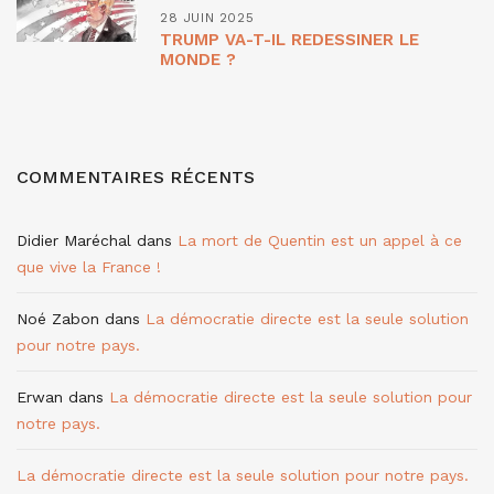
28 JUIN 2025
TRUMP VA-T-IL REDESSINER LE
MONDE ?
COMMENTAIRES RÉCENTS
Didier Maréchal
dans
La mort de Quentin est un appel à ce
que vive la France !
Noé Zabon
dans
La démocratie directe est la seule solution
pour notre pays.
Erwan
dans
La démocratie directe est la seule solution pour
notre pays.
La démocratie directe est la seule solution pour notre pays.