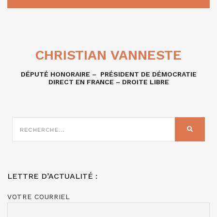
CHRISTIAN VANNESTE
DÉPUTÉ HONORAIRE – PRÉSIDENT DE DÉMOCRATIE
DIRECT EN FRANCE – DROITE LIBRE
RECHERCHE
SUR
RECHER
:
LETTRE D’ACTUALITÉ :
VOTRE COURRIEL