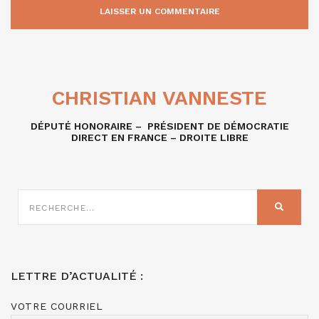
CHRISTIAN VANNESTE
DÉPUTÉ HONORAIRE – PRÉSIDENT DE DÉMOCRATIE
DIRECT EN FRANCE – DROITE LIBRE
RECHERCHE
SUR
RECHER
:
LETTRE D’ACTUALITÉ :
VOTRE COURRIEL