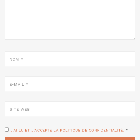
NOM
*
E-
MAIL
*
SITE
WEB
J'AI LU ET J'ACCEPTE LA POLITIQUE DE CONFIDENTIALITÉ.
*