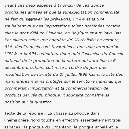
visant ces deux espèces à l’horizon de ces quinze
prochaines années et que la surexploitation commerciale
ne fait qu’aggraver les prévisions, 1’IFAW et la SPA
souhaitent que ces importations soient prohibées comme
elles le sont déjà en Slovénie, en Belgique et aux Pays-Bas.
Par ailleurs selon une enquête IPSOS réalisée en octobre,
91 % des Français sont favorables à une telle interdiction.
L’IFAW et la SPA souhaitent donc qu’à l’occasion du Conseil
national de la protection de la nature qui aura lieu le 6
décembre prochain, soit mise à l’ordre du jour une
modification de l’arrêté du 27 juillet 1995 fixant la liste des
mammifères marins protégés sur le territoire national, qui
prohiberait l’importation et la commercialisation de
produits dérivés du phoque. Il souhaite connaître sa
position sur la question.
Texte de la réponse :
La chasse au phoque dans
l’hémisphère Nord touche en effectifs essentiellement trois
espèces : le phoque du Groenland, le phoque annelé et le