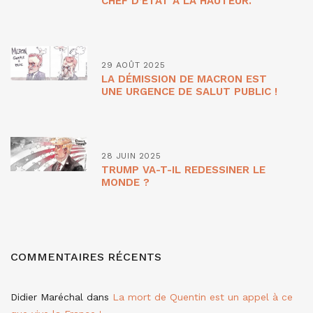
CHEF D’ETAT À LA HAUTEUR.
29 AOÛT 2025
LA DÉMISSION DE MACRON EST
UNE URGENCE DE SALUT PUBLIC !
28 JUIN 2025
TRUMP VA-T-IL REDESSINER LE
MONDE ?
COMMENTAIRES RÉCENTS
Didier Maréchal
dans
La mort de Quentin est un appel à ce