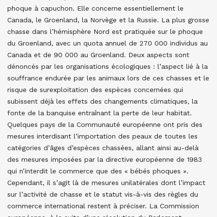
phoque à capuchon. Elle concerne essentiellement le
Canada, le Groenland, la Norvège et la Russie. La plus grosse
chasse dans l’hémisphère Nord est pratiquée sur le phoque
du Groenland, avec un quota annuel de 270 000 individus au
Canada et de 90 000 au Groenland. Deux aspects sont
dénoncés par les organisations écologiques : l’aspect lié à la
souffrance endurée par les animaux lors de ces chasses et le
risque de surexploitation des espèces concernées qui
subissent déjà les effets des changements climatiques, la
fonte de la banquise entraînant la perte de leur habitat.
Quelques pays de la Communauté européenne ont pris des
mesures interdisant l’importation des peaux de toutes les
catégories d’âges d’espèces chassées, allant ainsi au-delà
des mesures imposées par la directive européenne de 1983
qui n’interdit le commerce que des « bébés phoques ».
Cependant, il s’agit là de mesures unilatérales dont l’impact
sur l’activité de chasse et le statut vis-à-vis des règles du
commerce international restent à préciser. La Commission