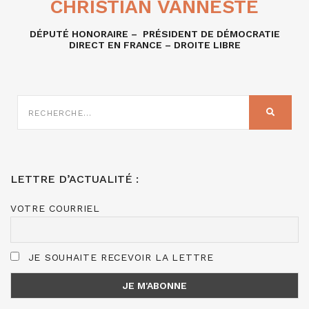
CHRISTIAN VANNESTE
DÉPUTÉ HONORAIRE – PRÉSIDENT DE DÉMOCRATIE
DIRECT EN FRANCE – DROITE LIBRE
RECHERCHE
SUR
RECHER
:
LETTRE D’ACTUALITÉ :
VOTRE COURRIEL
JE SOUHAITE RECEVOIR LA LETTRE