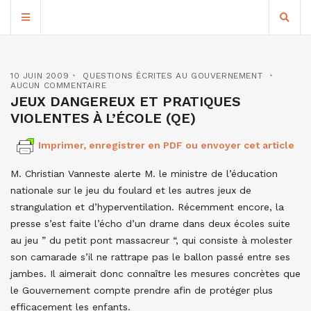
10 JUIN 2009
QUESTIONS ÉCRITES AU GOUVERNEMENT
AUCUN COMMENTAIRE
JEUX DANGEREUX ET PRATIQUES
VIOLENTES À L’ÉCOLE (QE)
Imprimer, enregistrer en PDF ou envoyer cet article
M. Christian Vanneste alerte M. le ministre de l’éducation
nationale sur le jeu du foulard et les autres jeux de
strangulation et d’hyperventilation. Récemment encore, la
presse s’est faite l’écho d’un drame dans deux écoles suite
au jeu ” du petit pont massacreur “, qui consiste à molester
son camarade s’il ne rattrape pas le ballon passé entre ses
jambes. Il aimerait donc connaître les mesures concrètes que
le Gouvernement compte prendre afin de protéger plus
efficacement les enfants.