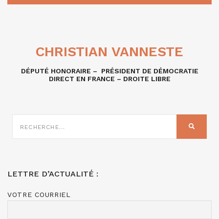
CHRISTIAN VANNESTE
DÉPUTÉ HONORAIRE – PRÉSIDENT DE DÉMOCRATIE
DIRECT EN FRANCE – DROITE LIBRE
RECHERCHE
SUR
RECHER
:
LETTRE D’ACTUALITÉ :
VOTRE COURRIEL