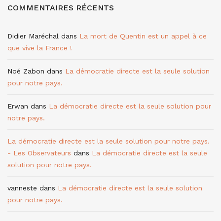
COMMENTAIRES RÉCENTS
Didier Maréchal
dans
La mort de Quentin est un appel à ce
que vive la France !
Noé Zabon
dans
La démocratie directe est la seule solution
pour notre pays.
Erwan
dans
La démocratie directe est la seule solution pour
notre pays.
La démocratie directe est la seule solution pour notre pays.
- Les Observateurs
dans
La démocratie directe est la seule
solution pour notre pays.
vanneste
dans
La démocratie directe est la seule solution
pour notre pays.