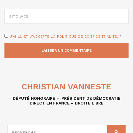
SITE
WEB
J'AI LU ET J'ACCEPTE LA POLITIQUE DE CONFIDENTIALITÉ.
*
CHRISTIAN VANNESTE
DÉPUTÉ HONORAIRE – PRÉSIDENT DE DÉMOCRATIE
DIRECT EN FRANCE – DROITE LIBRE
RECHERCHE
SUR
RECHER