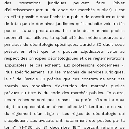
des prestations juridiques peuvent faire l’objet
d’allotissement (art. 10 du code des marchés publics). Il est
en effet possible pour l’acheteur public de constituer autant
de lots que de domaines juridiques qu’il souhaite voir traités
par ses futurs prestataires. Le code des marchés publics
reconnaît, par ailleurs, la spécificité des métiers pourvus de
principes de déontologie spécifiques. L’article 30 dudit code
prévoit en effet que le « pouvoir adjudicateur veille au
respect des principes déontologiques et des réglementations
applicables, le cas échéant, aux professions concernées ».
Plus spécifiquement, sur les marchés de services juridiques,
le 5° de l’article 30 précise que ces contrats ne sont pas
soumis aux modalités d’exécution des marchés publics
prévues au titre IV du code des marchés publics. En outre,
ces marchés ne sont pas transmis au préfet s’ils ont « pour
objet la représentation d’une collectivité territoriale en vue
du règlement d’un litige ». Les règles de déontologie qui
s’appliquent aux avocats ont notamment été posées par la
loi n° 71-1130 du 31 décembre 1971 portant réforme de