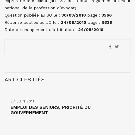
exprès de leur client (art. 2.2 de l’actuel règlement intérieur
national de la profession d’avocat).
Question publiée au JO le :
30/03/2010
page :
3566
Réponse publiée au JO le :
24/08/2010
page :
9338
Date de changement d’attribution :
24/08/2010
ARTICLES LIÉS
27 JUIN 2011
EMPLOI DES SENIORS, PRIORITÉ DU
GOUVERNEMENT