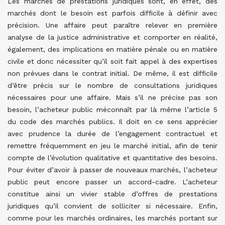
Les marchés de prestations juridiques sont, en effet, des
marchés dont le besoin est parfois difficile à définir avec
précision. Une affaire peut paraître relever en première
analyse de la justice administrative et comporter en réalité,
également, des implications en matière pénale ou en matière
civile et donc nécessiter qu’il soit fait appel à des expertises
non prévues dans le contrat initial. De même, il est difficile
d’être précis sur le nombre de consultations juridiques
nécessaires pour une affaire. Mais s’il ne précise pas son
besoin, l’acheteur public méconnaît par là même l’article 5
du code des marchés publics. Il doit en ce sens apprécier
avec prudence la durée de l’engagement contractuel et
remettre fréquemment en jeu le marché initial, afin de tenir
compte de l’évolution qualitative et quantitative des besoins.
Pour éviter d’avoir à passer de nouveaux marchés, l’acheteur
public peut encore passer un accord-cadre. L’acheteur
constitue ainsi un vivier stable d’offres de prestations
juridiques qu’il convient de solliciter si nécessaire. Enfin,
comme pour les marchés ordinaires, les marchés portant sur