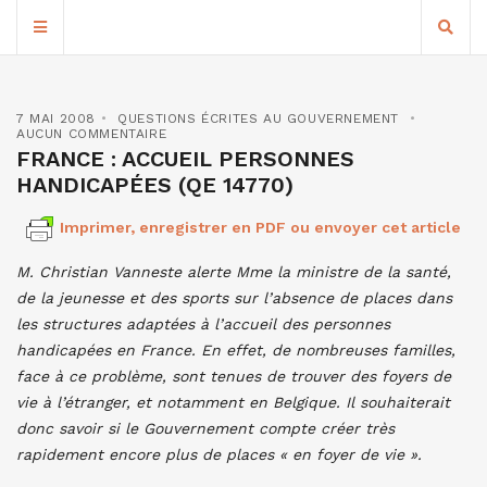
7 MAI 2008
QUESTIONS ÉCRITES AU GOUVERNEMENT
AUCUN COMMENTAIRE
FRANCE : ACCUEIL PERSONNES
HANDICAPÉES (QE 14770)
Imprimer, enregistrer en PDF ou envoyer cet article
M. Christian Vanneste alerte Mme la ministre de la santé,
de la jeunesse et des sports sur l’absence de places dans
les structures adaptées à l’accueil des personnes
handicapées en France. En effet, de nombreuses familles,
face à ce problème, sont tenues de trouver des foyers de
vie à l’étranger, et notamment en Belgique. Il souhaiterait
donc savoir si le Gouvernement compte créer très
rapidement encore plus de places « en foyer de vie ».