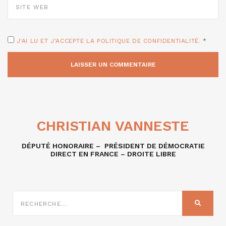
WEB
J'AI LU ET J'ACCEPTE LA POLITIQUE DE CONFIDENTIALITÉ.
*
CHRISTIAN VANNESTE
DÉPUTÉ HONORAIRE – PRÉSIDENT DE DÉMOCRATIE
DIRECT EN FRANCE – DROITE LIBRE
RECHERCHE
SUR
RECHER
: