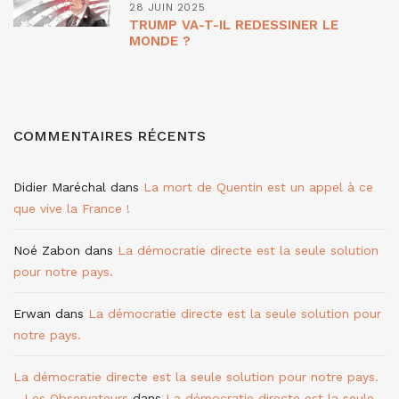
28 JUIN 2025
TRUMP VA-T-IL REDESSINER LE
MONDE ?
COMMENTAIRES RÉCENTS
Didier Maréchal
dans
La mort de Quentin est un appel à ce
que vive la France !
Noé Zabon
dans
La démocratie directe est la seule solution
pour notre pays.
Erwan
dans
La démocratie directe est la seule solution pour
notre pays.
La démocratie directe est la seule solution pour notre pays.
- Les Observateurs
dans
La démocratie directe est la seule