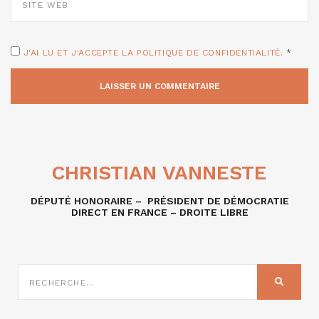
WEB
J'AI LU ET J'ACCEPTE LA POLITIQUE DE CONFIDENTIALITÉ.
*
CHRISTIAN VANNESTE
DÉPUTÉ HONORAIRE – PRÉSIDENT DE DÉMOCRATIE
DIRECT EN FRANCE – DROITE LIBRE
RECHERCHE
SUR
RECHER
: