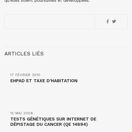
qu’elles soient poursuivies et développées.
ARTICLES LIÉS
17 FÉVRIER 2010
EHPAD ET TAXE D’HABITATION
15 MAI 2008
TESTS GÉNÉTIQUES SUR INTERNET DE
DÉPISTAGE DU CANCER (QE 14894)