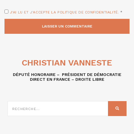
J'AI LU ET J'ACCEPTE LA POLITIQUE DE CONFIDENTIALITÉ.
*
CHRISTIAN VANNESTE
DÉPUTÉ HONORAIRE – PRÉSIDENT DE DÉMOCRATIE
DIRECT EN FRANCE – DROITE LIBRE
RECHERCHE
SUR
RECHER
: