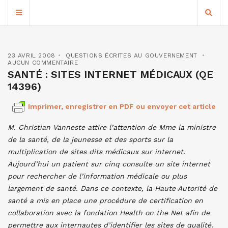
23 AVRIL 2008
QUESTIONS ÉCRITES AU GOUVERNEMENT
AUCUN COMMENTAIRE
SANTÉ : SITES INTERNET MÉDICAUX (QE
14396)
Imprimer, enregistrer en PDF ou envoyer cet article
M.
Christian
Vanneste
attire l’attention de
Mme
la ministre
de la santé, de la jeunesse et des sports
sur la
multiplication de sites dits médicaux sur internet.
Aujourd’hui un patient sur cinq consulte un site internet
pour rechercher de l’information médicale ou plus
largement de santé. Dans ce contexte, la Haute Autorité de
santé a mis en place une procédure de certification en
collaboration avec la fondation Health on the Net afin de
permettre aux internautes d’identifier les sites de qualité.