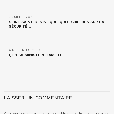
5 JUILLET 2011
SEINE-SAINT-DENIS : QUELQUES CHIFFRES SUR LA
SÉCURITÉ…
6 SEPTEMBRE 2007
QE 1189 MINISTÈRE FAMILLE
LAISSER UN COMMENTAIRE
Votre adresse e-mail ne sera pas publiée.
Les champs obligatoires