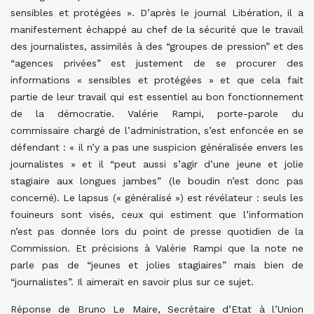
sensibles et protégées ». D’après le journal Libération, il a
manifestement échappé au chef de la sécurité que le travail
des journalistes, assimilés à des “groupes de pression” et des
“agences privées” est justement de se procurer des
informations « sensibles et protégées » et que cela fait
partie de leur travail qui est essentiel au bon fonctionnement
de la démocratie. Valérie Rampi, porte-parole du
commissaire chargé de l’administration, s’est enfoncée en se
défendant : « il n’y a pas une suspicion généralisée envers les
journalistes » et il “peut aussi s’agir d’une jeune et jolie
stagiaire aux longues jambes” (le boudin n’est donc pas
concerné). Le lapsus (« généralisé ») est révélateur : seuls les
fouineurs sont visés, ceux qui estiment que l’information
n’est pas donnée lors du point de presse quotidien de la
Commission. Et précisions à Valérie Rampi que la note ne
parle pas de “jeunes et jolies stagiaires” mais bien de
“journalistes”. Il aimerait en savoir plus sur ce sujet.
Réponse de Bruno Le Maire, Secrétaire d’Etat à l’Union