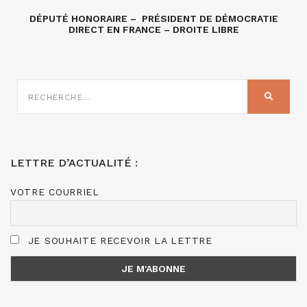
DÉPUTÉ HONORAIRE – PRÉSIDENT DE DÉMOCRATIE
DIRECT EN FRANCE – DROITE LIBRE
RECHERCHE
SUR
RECHER
:
LETTRE D’ACTUALITÉ :
VOTRE COURRIEL
JE SOUHAITE RECEVOIR LA LETTRE