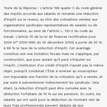
Texte de la Réponse : L’article 199 quater C du code général
des impôts accorde aux salariés et retraités une réduction
d’impôt sur le revenu, au titre des cotisations versées aux
organisations syndicales représentatives de salariés ou de
fonctionnaires, au sens de l’article L. 133-2 du code du
travail. L’article 35 de la loi de finances rectificative pour
2004 (n° 2004-1485 du 30 décembre 2004) a porté de 50 %
à 66 % le taux de la réduction d’impôt. Cet avantage
constitue une vive incitation fiscale mais ne s’applique, par
construction, que pour autant qu’il peut s’imputer sur
l’impôt. L’institution d’un crédit d’impôt n’aurait pas le même
objet, puisqu’il conduirait l’État à reverser au souscripteur
non imposable une fraction de la cotisation qu’il a versée, et
par suite à subventionner indirectement les syndicats. Cela
étant, la réduction d’impôt peut être cumulée avec la
déduction forfaitaire de 10 % sur les pensions. En outre, les
salariés qui ont opté pour la déduction du montant réel de
leurs frais professionnels peuvent déduire de leur