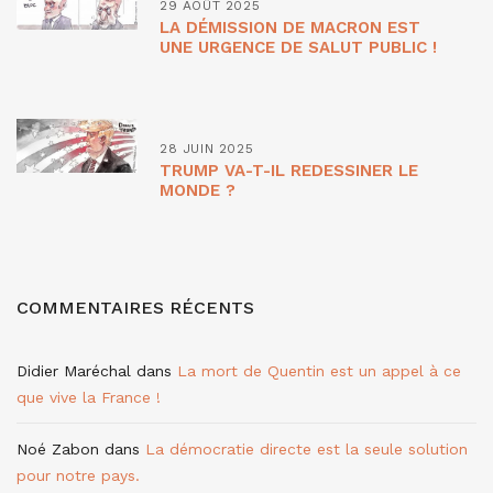
29 AOÛT 2025
LA DÉMISSION DE MACRON EST
UNE URGENCE DE SALUT PUBLIC !
28 JUIN 2025
TRUMP VA-T-IL REDESSINER LE
MONDE ?
COMMENTAIRES RÉCENTS
Didier Maréchal
dans
La mort de Quentin est un appel à ce
que vive la France !
Noé Zabon
dans
La démocratie directe est la seule solution
pour notre pays.