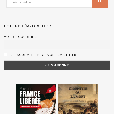
SUR
RECHER
:
LETTRE D’ACTUALITÉ :
VOTRE COURRIEL
JE SOUHAITE RECEVOIR LA LETTRE