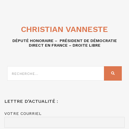
CHRISTIAN VANNESTE
DÉPUTÉ HONORAIRE – PRÉSIDENT DE DÉMOCRATIE
DIRECT EN FRANCE – DROITE LIBRE
RECHERCHE
SUR
RECHER
:
LETTRE D’ACTUALITÉ :
VOTRE COURRIEL