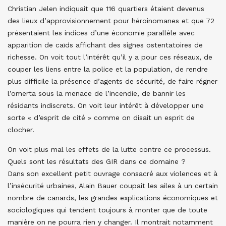
Christian Jelen indiquait que 116 quartiers étaient devenus
des lieux d’approvisionnement pour héroinomanes et que 72
présentaient les indices d’une économie parallèle avec
apparition de caïds affichant des signes ostentatoires de
richesse. On voit tout l’intérêt qu’il y a pour ces réseaux, de
couper les liens entre la police et la population, de rendre
plus difficile la présence d’agents de sécurité, de faire régner
l’omerta sous la menace de l’incendie, de bannir les
résidants indiscrets. On voit leur intérêt à développer une
sorte « d’esprit de cité » comme on disait un esprit de
clocher.
On voit plus mal les effets de la lutte contre ce processus.
Quels sont les résultats des GIR dans ce domaine ?
Dans son excellent petit ouvrage consacré aux violences et à
l’insécurité urbaines, Alain Bauer coupait les ailes à un certain
nombre de canards, les grandes explications économiques et
sociologiques qui tendent toujours à monter que de toute
manière on ne pourra rien y changer. Il montrait notamment