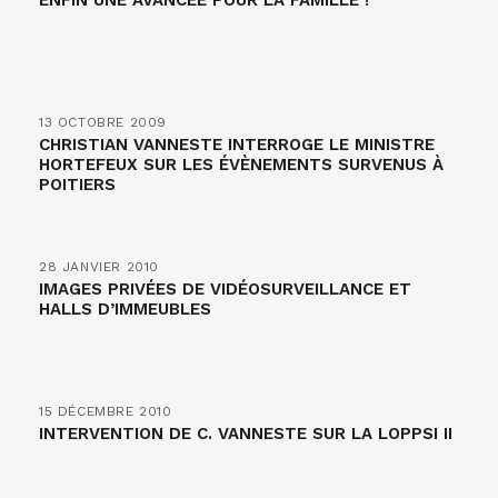
ENFIN UNE AVANCÉE POUR LA FAMILLE !
13 OCTOBRE 2009
CHRISTIAN VANNESTE INTERROGE LE MINISTRE
HORTEFEUX SUR LES ÉVÈNEMENTS SURVENUS À
POITIERS
28 JANVIER 2010
IMAGES PRIVÉES DE VIDÉOSURVEILLANCE ET
HALLS D’IMMEUBLES
15 DÉCEMBRE 2010
INTERVENTION DE C. VANNESTE SUR LA LOPPSI II