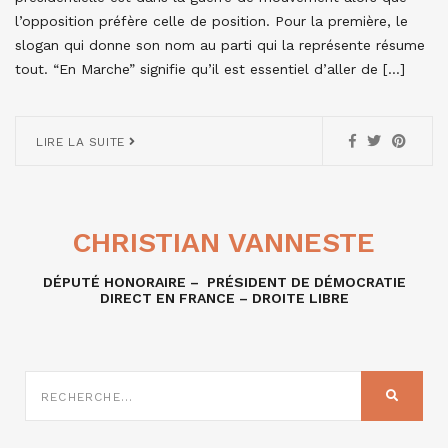
l’opposition préfère celle de position. Pour la première, le
slogan qui donne son nom au parti qui la représente résume
tout. “En Marche” signifie qu’il est essentiel d’aller de […]
LIRE LA SUITE
CHRISTIAN VANNESTE
DÉPUTÉ HONORAIRE – PRÉSIDENT DE DÉMOCRATIE
DIRECT EN FRANCE – DROITE LIBRE
RECHERCHE
SUR
RECHER
: