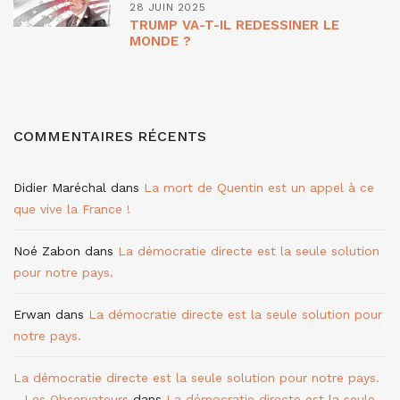
28 JUIN 2025
TRUMP VA-T-IL REDESSINER LE
MONDE ?
COMMENTAIRES RÉCENTS
Didier Maréchal
dans
La mort de Quentin est un appel à ce
que vive la France !
Noé Zabon
dans
La démocratie directe est la seule solution
pour notre pays.
Erwan
dans
La démocratie directe est la seule solution pour
notre pays.
La démocratie directe est la seule solution pour notre pays.
- Les Observateurs
dans
La démocratie directe est la seule