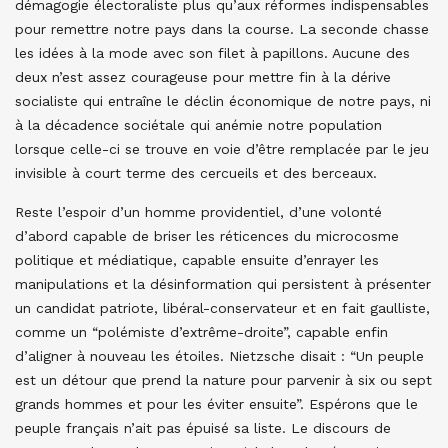
démagogie électoraliste plus qu’aux réformes indispensables
pour remettre notre pays dans la course. La seconde chasse
les idées à la mode avec son filet à papillons. Aucune des
deux n’est assez courageuse pour mettre fin à la dérive
socialiste qui entraîne le déclin économique de notre pays, ni
à la décadence sociétale qui anémie notre population
lorsque celle-ci se trouve en voie d’être remplacée par le jeu
invisible à court terme des cercueils et des berceaux.
Reste l’espoir d’un homme providentiel, d’une volonté
d’abord capable de briser les réticences du microcosme
politique et médiatique, capable ensuite d’enrayer les
manipulations et la désinformation qui persistent à présenter
un candidat patriote, libéral-conservateur et en fait gaulliste,
comme un “polémiste d’extrême-droite”, capable enfin
d’aligner à nouveau les étoiles. Nietzsche disait : “Un peuple
est un détour que prend la nature pour parvenir à six ou sept
grands hommes et pour les éviter ensuite”. Espérons que le
peuple français n’ait pas épuisé sa liste. Le discours de