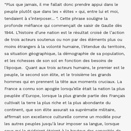
“Plus que jamais, il me fallait donc prendre appui dans le
peuple plutôt que dans les « élites » qui, entre lui et moi,
tendaient à s’interposer… “. Cette phrase souligne la
profonde méfiance qui commençait de saisir de Gaulle dès
1944. L’histoire d’une nation est le résultat croisé de l’action
de trois acteurs soutenus ou non par des éléments plus ou
moins étrangers à la volonté humaine, l’étendue du territoire,
sa situation géographique, la démographie de sa population,
et les richesses de son sol en fonction des besoins de
l’époque. Quant aux trois acteurs humains, le premier est le
peuple, le second son élite, et le troisième les grands
hommes qui en prennent la tête aux moments cruciaux. La
France a connu son apogée lorsqu’elle était la nation la plus
peuplée d’Europe, lorsque la plus grande partie des Français
cultivait la terre la plus riche et la plus abondante du
continent, que son élite assurait sa suprématie militaire,
affirmait son excellence culturelle comme un modèle pour
les autres peuples jusqu’à leur imposer sa langue, lorsque
ceux qui la guidaient étaient à la hauteur des capacités de