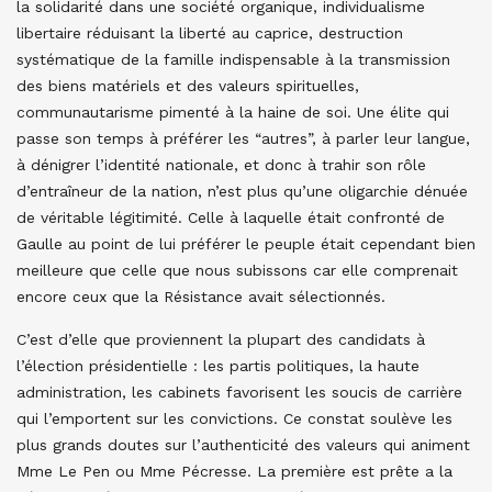
la solidarité dans une société organique, individualisme
libertaire réduisant la liberté au caprice, destruction
systématique de la famille indispensable à la transmission
des biens matériels et des valeurs spirituelles,
communautarisme pimenté à la haine de soi. Une élite qui
passe son temps à préférer les “autres”, à parler leur langue,
à dénigrer l’identité nationale, et donc à trahir son rôle
d’entraîneur de la nation, n’est plus qu’une oligarchie dénuée
de véritable légitimité. Celle à laquelle était confronté de
Gaulle au point de lui préférer le peuple était cependant bien
meilleure que celle que nous subissons car elle comprenait
encore ceux que la Résistance avait sélectionnés.
C’est d’elle que proviennent la plupart des candidats à
l’élection présidentielle : les partis politiques, la haute
administration, les cabinets favorisent les soucis de carrière
qui l’emportent sur les convictions. Ce constat soulève les
plus grands doutes sur l’authenticité des valeurs qui animent
Mme Le Pen ou Mme Pécresse. La première est prête a la