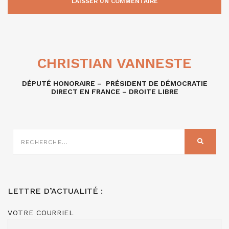
CHRISTIAN VANNESTE
DÉPUTÉ HONORAIRE – PRÉSIDENT DE DÉMOCRATIE
DIRECT EN FRANCE – DROITE LIBRE
RECHERCHE
SUR
RECHER
:
LETTRE D’ACTUALITÉ :
VOTRE COURRIEL