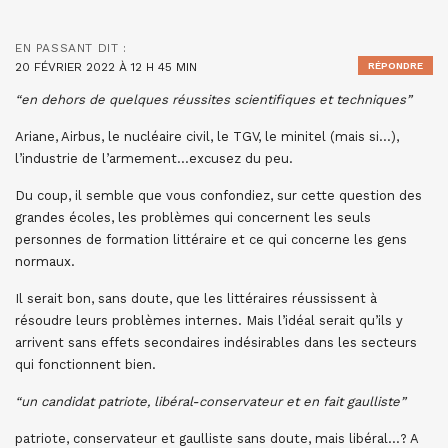
EN PASSANT
DIT :
20 FÉVRIER 2022 À 12 H 45 MIN
RÉPONDRE
“en dehors de quelques réussites scientifiques et techniques”
Ariane, Airbus, le nucléaire civil, le TGV, le minitel (mais si…),
l’industrie de l’armement…excusez du peu.
Du coup, il semble que vous confondiez, sur cette question des
grandes écoles, les problèmes qui concernent les seuls
personnes de formation littéraire et ce qui concerne les gens
normaux.
Il serait bon, sans doute, que les littéraires réussissent à
résoudre leurs problèmes internes. Mais l’idéal serait qu’ils y
arrivent sans effets secondaires indésirables dans les secteurs
qui fonctionnent bien.
“un candidat patriote, libéral-conservateur et en fait gaulliste”
patriote, conservateur et gaulliste sans doute, mais libéral…? A