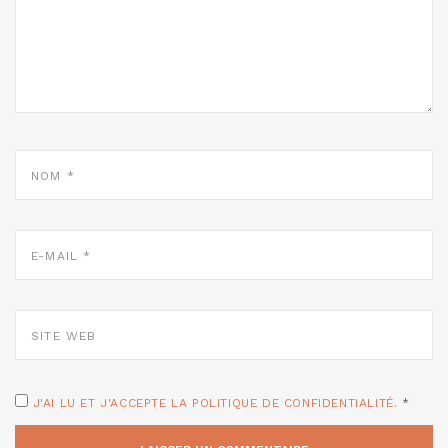
NOM
*
E-
MAIL
*
SITE
WEB
J'AI LU ET J'ACCEPTE LA POLITIQUE DE CONFIDENTIALITÉ.
*