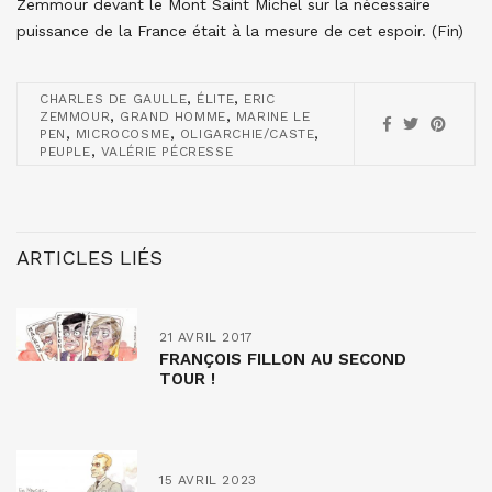
Zemmour devant le Mont Saint Michel sur la nécessaire
puissance de la France était à la mesure de cet espoir. (Fin)
,
,
CHARLES DE GAULLE
ÉLITE
ERIC
,
,
ZEMMOUR
GRAND HOMME
MARINE LE
,
,
,
PEN
MICROCOSME
OLIGARCHIE/CASTE
,
PEUPLE
VALÉRIE PÉCRESSE
ARTICLES LIÉS
21 AVRIL 2017
FRANÇOIS FILLON AU SECOND
TOUR !
15 AVRIL 2023