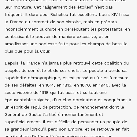
leur monture. Cet “alignement des étoiles” n’est pas
fréquent. Il dure peu. Richelieu fut excellent. Louis XIV hissa
la France au sommet de son histoire, mais en prépara
inconsciemment la chute en persécutant les protestants, en
centralisant le pouvoir de manière excessive, et en
amollissant une noblesse faite pour les champs de bataille
plus que pour la Cour.
Depuis, la France n’a jamais plus retrouvé cette coalition du
peuple, de son élite et de ses chefs. Le peuple a perdu sa
supériorité démographique, et est passé au fur et à mesure
de ses défaites, en 1814, en 1815, en 1870, en 1940, avec la
seule victoire de 1918 qui fut aussi et surtout une
épouvantable saignée, d’un élan dominateur et conquérant à
un esprit de repli, de protection, de renoncement dont le
Général de Gaulle l’a libéré momentanément et
superficiellement. Il est difficile de persuader un peuple de
sa grandeur lorsqu’il perd son Empire, et se retrouve en fait
en situation d’infériorité économique par rapport au