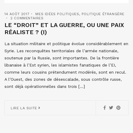
14 AOÛT 2017
MES IDÉES POLITIQUES
,
POLITIQUE ÉTRANGÈRE
2 COMMENTAIRES
LE “DROIT” ET LA GUERRE, OU UNE PAIX
RÉALISTE ? (I)
La situation militaire et politique évolue considérablement en
Syrie. Les reconquêtes territoriales de l’armée nationale,
soutenue par la Russie, sont importantes. De la frontière
libanaise à l’Est syrien, les islamistes fanatiques de l’EI,
comme leurs cousins prétendument modérés, sont en recul.
A l’Ouest, des zones de désescalade, sous contrôle russe,
sont déjà opérationnelles dans trois […]
LIRE LA SUITE