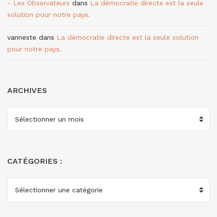
- Les Observateurs
dans
La démocratie directe est la seule
solution pour notre pays.
vanneste
dans
La démocratie directe est la seule solution
pour notre pays.
ARCHIVES
ARCHIVES
CATÉGORIES :
CATÉGORIES
: