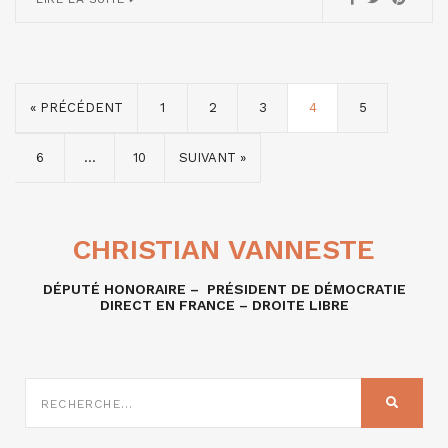
« PRÉCÉDENT
1
2
3
4
5
6
…
10
SUIVANT »
CHRISTIAN VANNESTE
DÉPUTÉ HONORAIRE – PRÉSIDENT DE DÉMOCRATIE
DIRECT EN FRANCE – DROITE LIBRE
RECHERCHE
SUR
RECHER
: