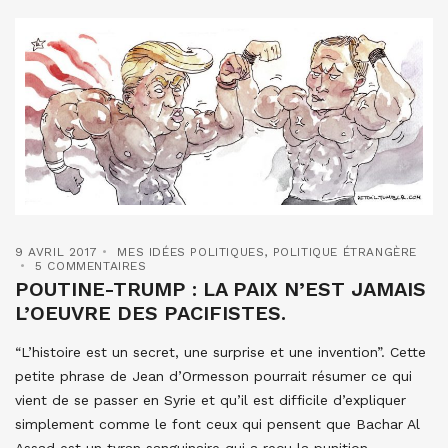
9 AVRIL 2017
MES IDÉES POLITIQUES
,
POLITIQUE ÉTRANGÈRE
5 COMMENTAIRES
POUTINE-TRUMP : LA PAIX N’EST JAMAIS
L’OEUVRE DES PACIFISTES.
“L’histoire est un secret, une surprise et une invention”. Cette
petite phrase de Jean d’Ormesson pourrait résumer ce qui
vient de se passer en Syrie et qu’il est difficile d’expliquer
simplement comme le font ceux qui pensent que Bachar Al
Assad est un tyran sanguinaire qui a reçu la punition