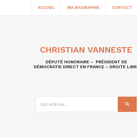
ACCUEIL
MA BIOGRAPHIE
CONTACT
CHRISTIAN VANNESTE
DÉPUTÉ HONORAIRE – PRÉSIDENT DE
DÉMOCRATIE DIRECT EN FRANCE – DROITE LIBR
RECHERCHE
SUR
REC
: