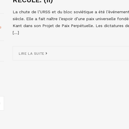
La chute de l’URSS et du bloc soviétique a été l’événement 
siècle. Elle a fait naître l’espoir d’une paix universelle fon
Kant dans son Projet de Paix Perpétuelle. Les dictatures de
e
[…]
LIRE LA SUITE