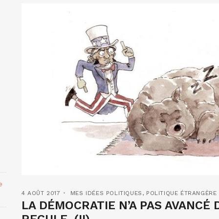
e
4 AOÛT 2017
MES IDÉES POLITIQUES
,
POLITIQUE ÉTRANGÈRE
LA DÉMOCRATIE N’A PAS AVANCÉ 
RECULE. (II)