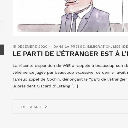
15 DÉCEMBRE 2020
DANS LA PRESSE
,
IMMIGRATION
,
MES IDÉ
LE PARTI DE L’ÉTRANGER EST À L’
La récente disparition de VGE a rappelé à beaucoup son due
véhémence jugée par beaucoup excessive, ce dernier avai
fameux appel de Cochin, dénonçant le “parti de l’étranger”
le président Giscard d’Estaing […]
LIRE LA SUITE