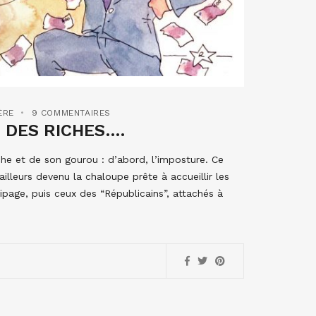
ÈRE
9 COMMENTAIRES
 DES RICHES….
he et de son gourou : d’abord, l’imposture. Ce
’ailleurs devenu la chaloupe prête à accueillir les
ipage, puis ceux des “Républicains”, attachés à