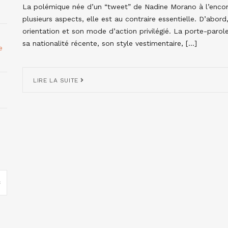
La polémique née d’un “tweet” de Nadine Morano à l’encon
plusieurs aspects, elle est au contraire essentielle. D’abord
orientation et son mode d’action privilégié. La porte-parol
sa nationalité récente, son style vestimentaire, […]
e
LIRE LA SUITE