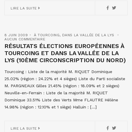
LIRE LA SUITE
8 JUIN 2009
À TOURCOING
,
DANS LA VALLÉE DE LA LYS
AUCUN COMMENTAIRE
RÉSULTATS ÉLECTIONS EUROPÉENNES À
TOURCOING ET DANS LA VALLÉE DE LA
LYS (10ÈME CIRCONSCRIPTION DU NORD)
Tourcoing : Liste de la majorité M. RIQUET Dominique
25.02% (région : 24.22% et 4 sièges) Liste du Parti socialiste
M. PARGNEAUX Gilles 21.45% (région : 18.09% et 2 sièges)
Neuville-en-Ferrain : Liste de la majorité M. RIQUET
Dominique 33.51% Liste des Verts Mme FLAUTRE Hélène
14.98% (région : 12.10% et 1 siège) Halluin : […]
LIRE LA SUITE