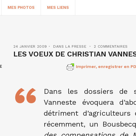
MES PHOTOS
MES LIENS
24 JANVIER 2009
DANS LA PRESSE
2 COMMENTAIRES
LES VOEUX DE CHRISTIAN VANNE
E
Imprimer, enregistrer en PD
Dans les dossiers de sa
Vanneste évoquera d’ab
HERCHER
détriment d’agriculteurs 
récemment, un Bousbecq
des compensations de Mi