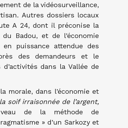
ement de la vidéosurveillance,
rtisan. Autres dossiers locaux
ute A 24, dont il préconise la
t du Badou, et de l’économie
e en puissance attendue des
uprès des demandeurs et le
d’activités dans la Vallée de
la morale, dans l’économie et
la soif irraisonnée de l’argent,
eau de la méthode de
 pragmatisme » d’un Sarkozy et