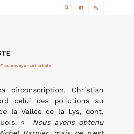
STE
F ou envoyer cet article
 circonscription, Christian
ord celui des pollutions au
de la Vallée de la Lys, dont,
uois. «
Nous avons obtenu
chel Barnier, mais ce n’est