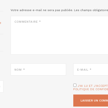
Votre adresse e-mail ne sera pas publiée.
Les champs obligatoir
COMMENTAIRE
*
e
NOM
E-
*
MAIL
*
J'AI LU ET J'ACCEP
POLITIQUE DE CONFID