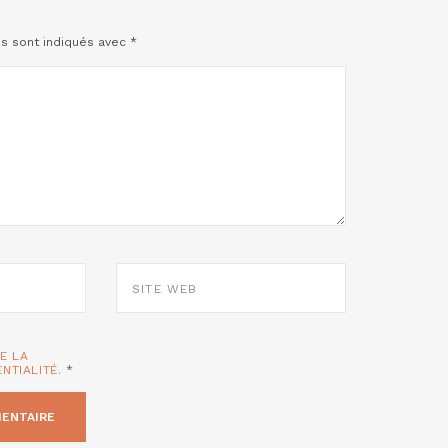
es sont indiqués avec
*
SITE
WEB
TE LA
ENTIALITÉ.
*