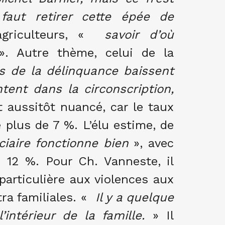
faut retirer cette épée de
riculteurs, «
savoir d’où
. Autre thème, celui de la
es de la délinquance baissent
tent dans la circonscription,
 aussitôt nuancé, car le taux
 plus de 7 %. L’élu estime, de
ciaire fonctionne bien
», avec
 12 %. Pour Ch. Vanneste, il
particulière aux violences aux
a familiales. «
Il y a quelque
intérieur de la famille.
» Il