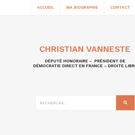
ACCUEIL
MA BIOGRAPHIE
CONTACT
CHRISTIAN VANNESTE
DÉPUTÉ HONORAIRE – PRÉSIDENT DE
DÉMOCRATIE DIRECT EN FRANCE – DROITE LIBR
RECHERCHE
SUR
REC
: