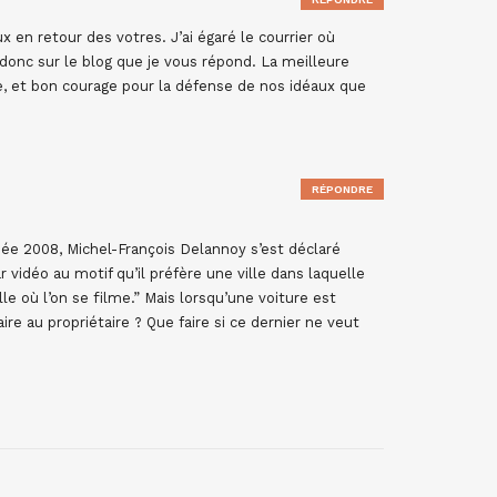
en retour des votres. J’ai égaré le courrier où
t donc sur le blog que je vous répond. La meilleure
e, et bon courage pour la défense de nos idéaux que
RÉPONDRE
née 2008, Michel-François Delannoy s’est déclaré
r vidéo au motif qu’il préfère une ville dans laquelle
lle où l’on se filme.” Mais lorsqu’une voiture est
aire au propriétaire ? Que faire si ce dernier ne veut