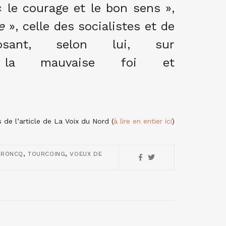
« le courage et le bon sens »,
e
», celle des socialistes et de
osant, selon lui, sur
té, la mauvaise foi et
s de l’article de La Voix du Nord (
à lire en entier ici
)
,
,
,
RONCQ
TOURCOING
VOEUX DE