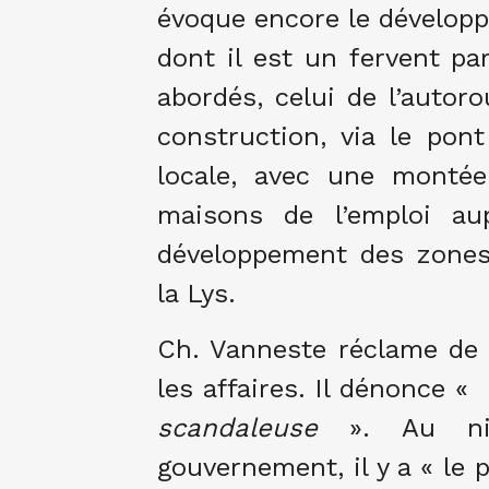
évoque encore le développ
dont il est un fervent pa
abordés, celui de l’autoro
construction, via le pon
locale, avec une monté
maisons de l’emploi a
développement des zones 
la Lys.
Ch. Vanneste réclame de 
les affaires. Il dénonce «
scandaleuse
». Au niv
gouvernement, il y a « le