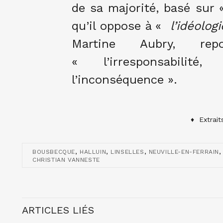
de sa majorité, basé sur 
qu’il oppose à «
l’idéologi
Martine Aubry, rep
« l’irresponsabili
l’inconséquence ».
♦ Extrait
,
,
,
BOUSBECQUE
HALLUIN
LINSELLES
NEUVILLE-EN-FERRAIN
CHRISTIAN VANNESTE
ARTICLES LIÉS