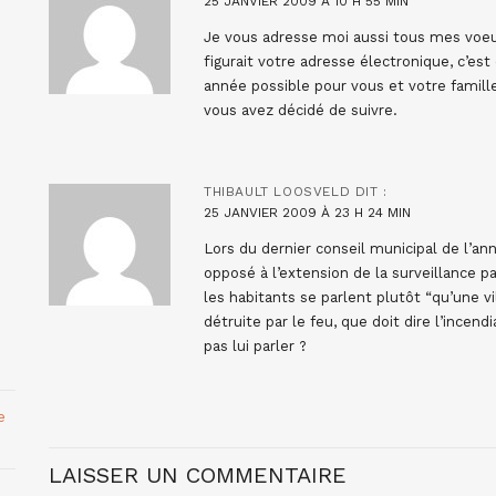
25 JANVIER 2009 À 10 H 55 MIN
Je vous adresse moi aussi tous mes voeux 
figurait votre adresse électronique, c’es
année possible pour vous et votre famill
vous avez décidé de suivre.
THIBAULT LOOSVELD
DIT :
25 JANVIER 2009 À 23 H 24 MIN
Lors du dernier conseil municipal de l’an
opposé à l’extension de la surveillance pa
les habitants se parlent plutôt “qu’une vi
détruite par le feu, que doit dire l’incendi
pas lui parler ?
e
LAISSER UN COMMENTAIRE