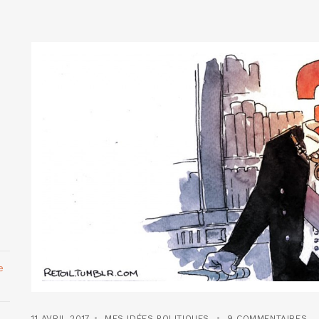
e
11 AVRIL 2017
MES IDÉES POLITIQUES
9 COMMENTAIRES