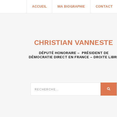
ACCUEIL
MA BIOGRAPHIE
CONTACT
CHRISTIAN VANNESTE
DÉPUTÉ HONORAIRE – PRÉSIDENT DE
DÉMOCRATIE DIRECT EN FRANCE – DROITE LIBR
RECHERCHE
SUR
REC
: