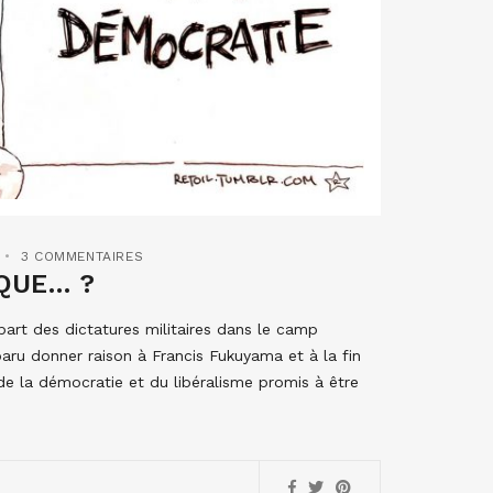
3 COMMENTAIRES
IQUE… ?
part des dictatures militaires dans le camp
aru donner raison à Francis Fukuyama et à la fin
e de la démocratie et du libéralisme promis à être