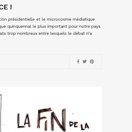
E !
ction présidentielle et le microcosme médiatique
ique quinquennal le plus important pour notre pays
dats trop nombreux entre lesquels le débat n’a