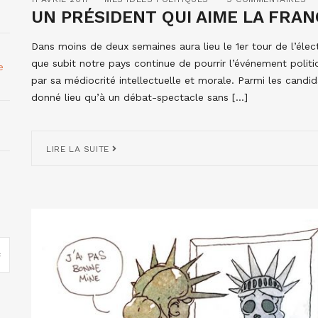
UN PRÉSIDENT QUI AIME LA FRANC
Dans moins de deux semaines aura lieu le 1er tour de l’éle
que subit notre pays continue de pourrir l’événement polit
e
par sa médiocrité intellectuelle et morale. Parmi les candi
donné lieu qu’à un débat-spectacle sans […]
LIRE LA SUITE