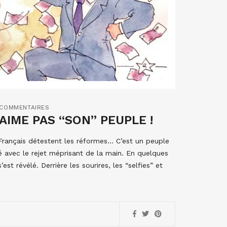
 COMMENTAIRES
AIME PAS “SON” PEUPLE !
 Français détestent les réformes… C’est un peuple
é avec le rejet méprisant de la main. En quelques
st révélé. Derrière les sourires, les “selfies” et