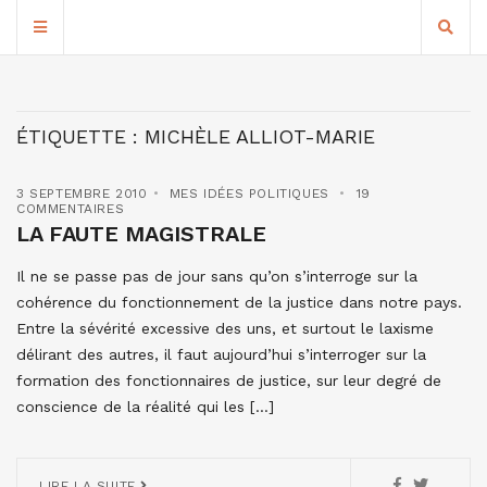
ÉTIQUETTE :
MICHÈLE ALLIOT-MARIE
3 SEPTEMBRE 2010
MES IDÉES POLITIQUES
19
COMMENTAIRES
LA FAUTE MAGISTRALE
Il ne se passe pas de jour sans qu’on s’interroge sur la
cohérence du fonctionnement de la justice dans notre pays.
Entre la sévérité excessive des uns, et surtout le laxisme
délirant des autres, il faut aujourd’hui s’interroger sur la
formation des fonctionnaires de justice, sur leur degré de
conscience de la réalité qui les […]
LIRE LA SUITE