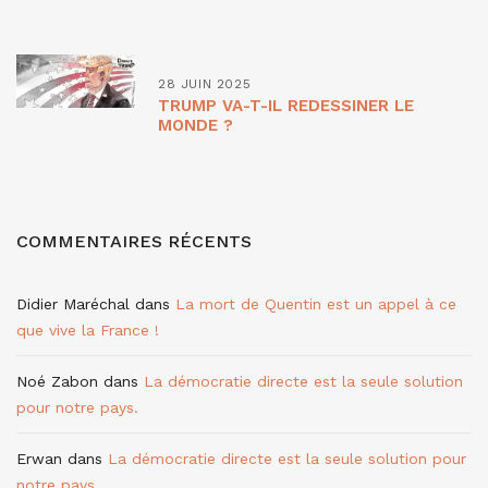
28 JUIN 2025
TRUMP VA-T-IL REDESSINER LE
MONDE ?
COMMENTAIRES RÉCENTS
Didier Maréchal
dans
La mort de Quentin est un appel à ce
que vive la France !
Noé Zabon
dans
La démocratie directe est la seule solution
pour notre pays.
Erwan
dans
La démocratie directe est la seule solution pour
notre pays.