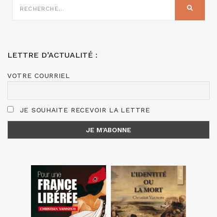
SUR
RECHER
:
LETTRE D’ACTUALITÉ :
VOTRE COURRIEL
JE SOUHAITE RECEVOIR LA LETTRE