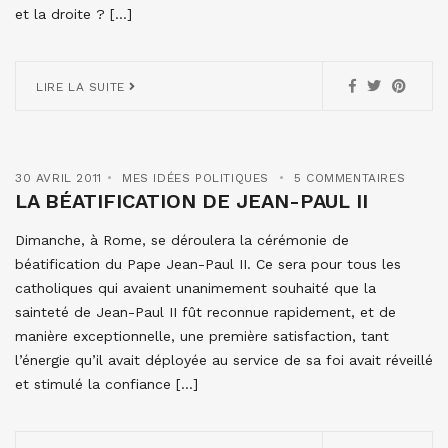
et la droite ? […]
LIRE LA SUITE
30 AVRIL 2011
MES IDÉES POLITIQUES
5 COMMENTAIRES
LA BÉATIFICATION DE JEAN-PAUL II
Dimanche, à Rome, se déroulera la cérémonie de
béatification du Pape Jean-Paul II. Ce sera pour tous les
catholiques qui avaient unanimement souhaité que la
sainteté de Jean-Paul II fût reconnue rapidement, et de
manière exceptionnelle, une première satisfaction, tant
l’énergie qu’il avait déployée au service de sa foi avait réveillé
et stimulé la confiance […]