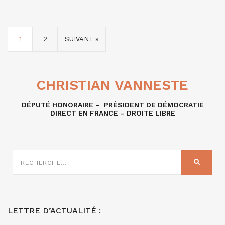
1
2
SUIVANT »
CHRISTIAN VANNESTE
DÉPUTÉ HONORAIRE – PRÉSIDENT DE DÉMOCRATIE
DIRECT EN FRANCE – DROITE LIBRE
RECHERCHE
SUR
RECHER
:
LETTRE D’ACTUALITÉ :