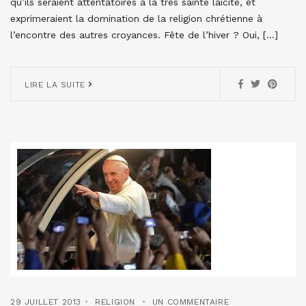
qu’ils seraient attentatoires à la très sainte laïcité, et
exprimeraient la domination de la religion chrétienne à
l’encontre des autres croyances. Fête de l’hiver ? Oui, […]
LIRE LA SUITE
29 JUILLET 2013
RELIGION
UN COMMENTAIRE