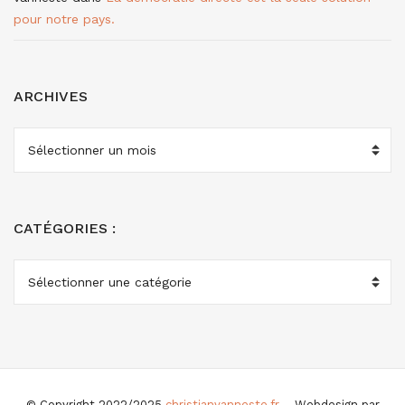
pour notre pays.
ARCHIVES
ARCHIVES
CATÉGORIES :
CATÉGORIES
:
© Copyright 2022/2025
christianvanneste.fr
– Webdesign par