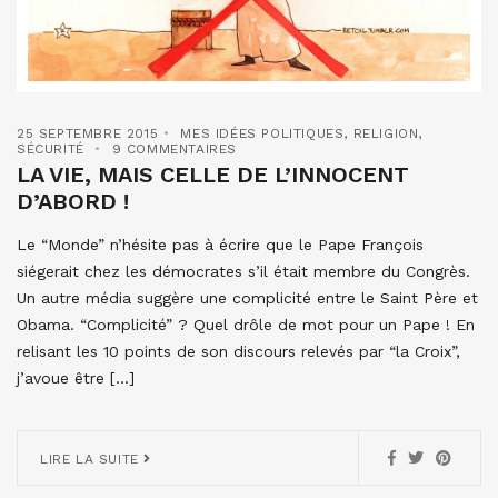
25 SEPTEMBRE 2015
MES IDÉES POLITIQUES
,
RELIGION
,
SÉCURITÉ
9 COMMENTAIRES
LA VIE, MAIS CELLE DE L’INNOCENT
D’ABORD !
Le “Monde” n’hésite pas à écrire que le Pape François
siégerait chez les démocrates s’il était membre du Congrès.
Un autre média suggère une complicité entre le Saint Père et
Obama. “Complicité” ? Quel drôle de mot pour un Pape ! En
relisant les 10 points de son discours relevés par “la Croix”,
j’avoue être […]
LIRE LA SUITE