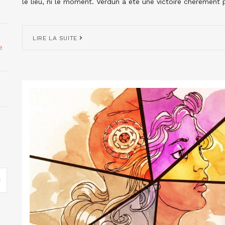
le lieu, ni le moment. Verdun a été une victoire chèrement pa
LIRE LA SUITE
e