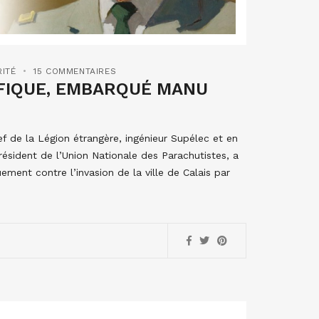
ITÉ
15 COMMENTAIRES
IFIQUE, EMBARQUÉ MANU
f de la Légion étrangère, ingénieur Supélec et en
ésident de l’Union Nationale des Parachutistes, a
ment contre l’invasion de la ville de Calais par