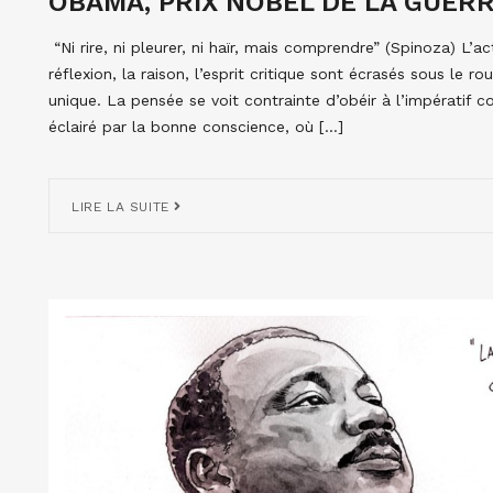
OBAMA, PRIX NOBEL DE LA GUERR
“Ni rire, ni pleurer, ni haïr, mais comprendre” (Spinoza) L’
réflexion, la raison, l’esprit critique sont écrasés sous le 
unique. La pensée se voit contrainte d’obéir à l’impératif
éclairé par la bonne conscience, où […]
LIRE LA SUITE