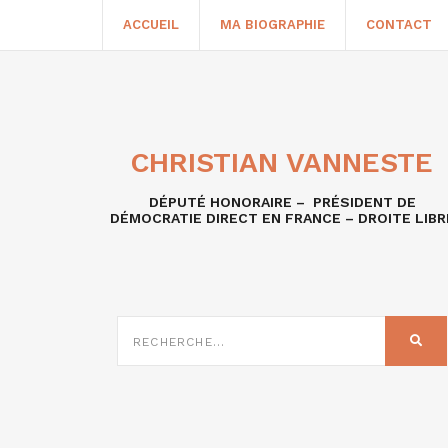
ACCUEIL
MA BIOGRAPHIE
CONTACT
CHRISTIAN VANNESTE
DÉPUTÉ HONORAIRE – PRÉSIDENT DE
DÉMOCRATIE DIRECT EN FRANCE – DROITE LIBR
RECHERCHE
SUR
REC
: