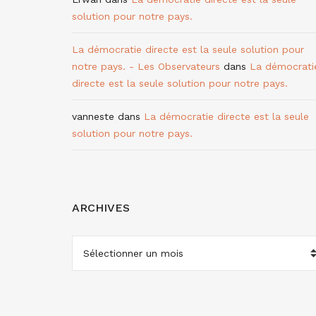
solution pour notre pays.
La démocratie directe est la seule solution pour
notre pays. - Les Observateurs
dans
La démocrati
directe est la seule solution pour notre pays.
vanneste
dans
La démocratie directe est la seule
solution pour notre pays.
ARCHIVES
ARCHIVES