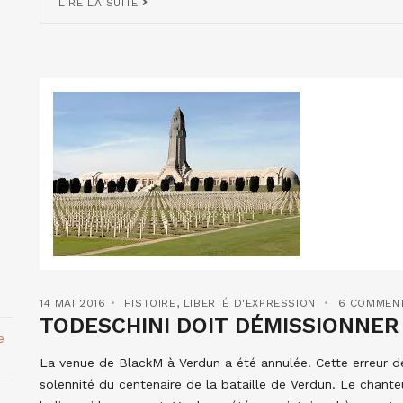
LIRE LA SUITE
14 MAI 2016
HISTOIRE
,
LIBERTÉ D'EXPRESSION
6 COMMENT
TODESCHINI DOIT DÉMISSIONNER 
e
La venue de BlackM à Verdun a été annulée. Cette erreur d
solennité du centenaire de la bataille de Verdun. Le chanteur