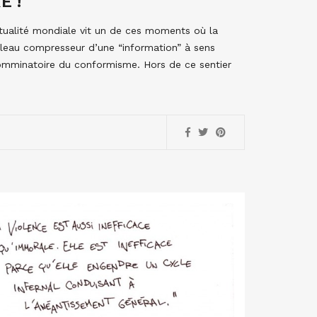
E !
actualité mondiale vit un de ces moments où la
rouleau compresseur d’une “information” à sens
 comminatoire du conformisme. Hors de ce sentier