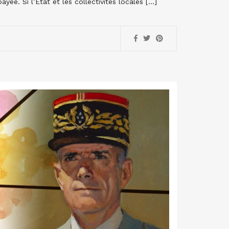
yée. Si l’Etat et les collectivités locales […]