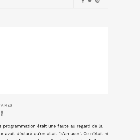
AIRES
!
e programmation était une faute au regard de la
 avait déclaré qu’on allait “s’amuser”. Ce n’était ni