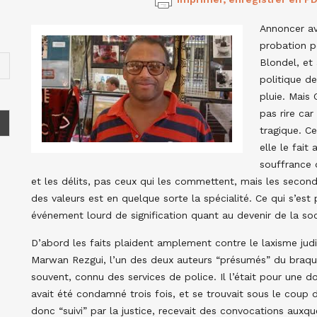
Annoncer av
probation p
Blondel, et 
politique de
pluie. Mais 
pas rire car
tragique. Ce
elle le fai
souffrance d
et les délits, pas ceux qui les commettent, mais les second
des valeurs est en quelque sorte la spécialité. Ce qui s’est 
événement lourd de signification quant au devenir de la soc
D’abord les faits plaident amplement contre le laxisme judi
Marwan Rezgui, l’un des deux auteurs “présumés” du braqua
souvent, connu des services de police. Il l’était pour une do
avait été condamné trois fois, et se trouvait sous le coup d
donc “suivi” par la justice, recevait des convocations auxqu