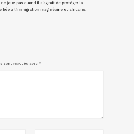
ne joue pas quand il s’agirait de protéger la
 liée à l’immigration maghrébine et africaine.
es sont indiqués avec
*
SITE