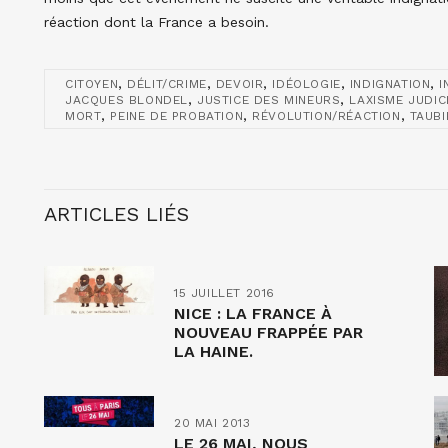
réaction dont la France a besoin.
,
,
,
,
,
CITOYEN
DÉLIT/CRIME
DEVOIR
IDÉOLOGIE
INDIGNATION
I
,
,
JACQUES BLONDEL
JUSTICE DES MINEURS
LAXISME JUDIC
,
,
,
MORT
PEINE DE PROBATION
RÉVOLUTION/RÉACTION
TAUBI
ARTICLES LIÉS
15 JUILLET 2016
NICE : LA FRANCE À
NOUVEAU FRAPPÉE PAR
LA HAINE.
20 MAI 2013
LE 26 MAI, NOUS