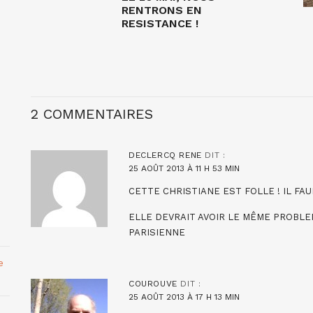
RENTRONS EN
RESISTANCE !
2 COMMENTAIRES
DECLERCQ RENE
DIT :
25 AOÛT 2013 À 11 H 53 MIN
CETTE CHRISTIANE EST FOLLE ! IL FAU
ELLE DEVRAIT AVOIR LE MÊME PROBLE
PARISIENNE
e
COUROUVE
DIT :
25 AOÛT 2013 À 17 H 13 MIN