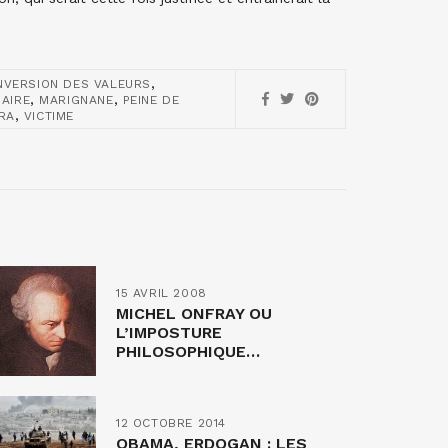
,
NVERSION DES VALEURS
,
,
IAIRE
MARIGNANE
PEINE DE
,
RA
VICTIME
15 AVRIL 2008
MICHEL ONFRAY OU
L’IMPOSTURE
PHILOSOPHIQUE…
12 OCTOBRE 2014
OBAMA, ERDOGAN : LES