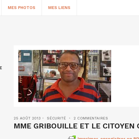
MES PHOTOS
MES LIENS
E
HERCHER
25 AOÛT 2013
SÉCURITÉ
2 COMMENTAIRES
MME GRIBOUILLE ET LE CITOYEN
Imprimer, enregistrer en PD