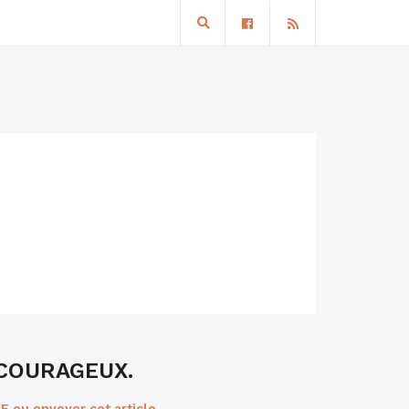
 COURAGEUX.
F ou envoyer cet article