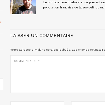
Le principe constitutionnel de précaution 
population française de la sur-délinquance
e
LAISSER UN COMMENTAIRE
Votre adresse e-mail ne sera pas publiée.
Les champs obligatoir
COMMENTAIRE
*
NOM
E-