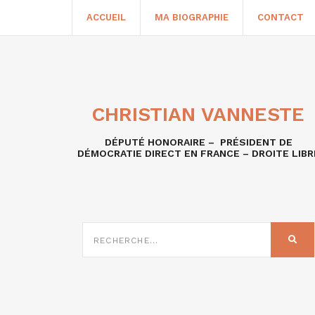
ACCUEIL
MA BIOGRAPHIE
CONTACT
CHRISTIAN VANNESTE
DÉPUTÉ HONORAIRE – PRÉSIDENT DE
DÉMOCRATIE DIRECT EN FRANCE – DROITE LIBR
RECHERCHE
SUR
REC
: