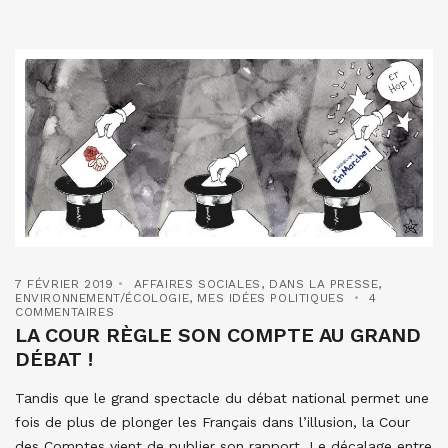
7 FÉVRIER 2019
AFFAIRES SOCIALES
,
DANS LA PRESSE
,
ENVIRONNEMENT/ÉCOLOGIE
,
MES IDÉES POLITIQUES
4
COMMENTAIRES
LA COUR RÈGLE SON COMPTE AU GRAND
DÉBAT !
Tandis que le grand spectacle du débat national permet une
fois de plus de plonger les Français dans l’illusion, la Cour
des Comptes vient de publier son rapport. Le décalage entre