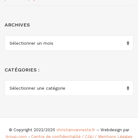
ARCHIVES
ARCHIVES
CATÉGORIES :
CATÉGORIES
:
© Copyright 2022/2025
christianvanneste.fr
– Webdesign par
Aryup.com
-
Centre de confidentialité / CGU / Mentions Légales