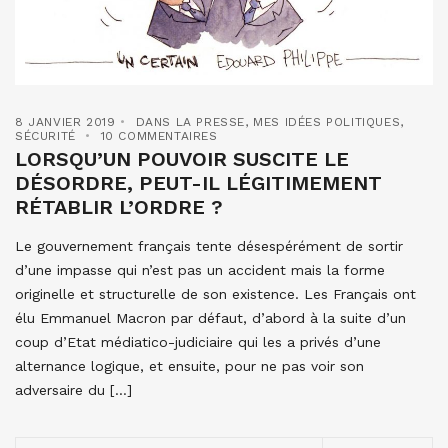
8 JANVIER 2019
DANS LA PRESSE
,
MES IDÉES POLITIQUES
,
SÉCURITÉ
10 COMMENTAIRES
LORSQU’UN POUVOIR SUSCITE LE
DÉSORDRE, PEUT-IL LÉGITIMEMENT
RÉTABLIR L’ORDRE ?
Le gouvernement français tente désespérément de sortir
d’une impasse qui n’est pas un accident mais la forme
originelle et structurelle de son existence. Les Français ont
élu Emmanuel Macron par défaut, d’abord à la suite d’un
coup d’Etat médiatico-judiciaire qui les a privés d’une
alternance logique, et ensuite, pour ne pas voir son
adversaire du […]