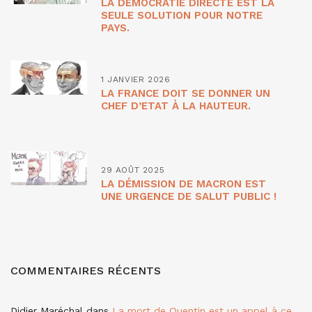
LA DÉMOCRATIE DIRECTE EST LA
SEULE SOLUTION POUR NOTRE
PAYS.
1 JANVIER 2026
LA FRANCE DOIT SE DONNER UN
CHEF D’ETAT À LA HAUTEUR.
29 AOÛT 2025
LA DÉMISSION DE MACRON EST
UNE URGENCE DE SALUT PUBLIC !
COMMENTAIRES RÉCENTS
Didier Maréchal
dans
La mort de Quentin est un appel à ce