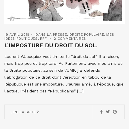
19 AVRIL 2018
DANS LA PRESSE
,
DROITE POPULAIRE
,
MES
IDÉES POLITIQUES
,
RPF
2 COMMENTAIRES
L’IMPOSTURE DU DROIT DU SOL.
Laurent Waucquiez veut limiter le “droit du sol”. Il a raison,
mais trop peu et trop tard. Au Parlement, avec mes amis de
la Droite populaire, au sein de l’UMP, j’ai défendu
l’abrogation de ce droit dont l’érection en tabou de la
République est une imposture. J’aurais aimé, à l’époque, que
l’actuel Président des “Républicains” […]
LIRE LA SUITE