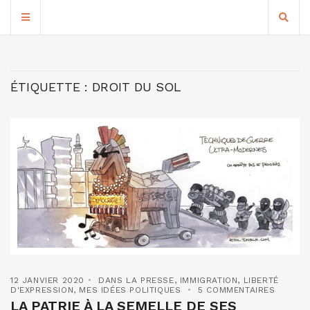
ÉTIQUETTE :
DROIT DU SOL
12 JANVIER 2020
DANS LA PRESSE
,
IMMIGRATION
,
LIBERTÉ
D'EXPRESSION
,
MES IDÉES POLITIQUES
5 COMMENTAIRES
LA PATRIE À LA SEMELLE DE SES