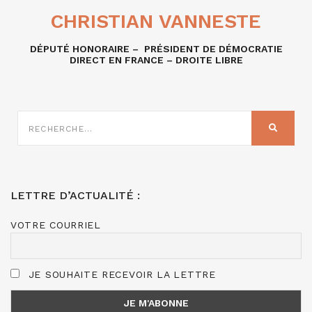
CHRISTIAN VANNESTE
DÉPUTÉ HONORAIRE – PRÉSIDENT DE DÉMOCRATIE
DIRECT EN FRANCE – DROITE LIBRE
RECHERCHE
SUR
RECHER
:
LETTRE D’ACTUALITÉ :
VOTRE COURRIEL
JE SOUHAITE RECEVOIR LA LETTRE