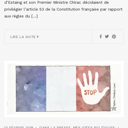
d’Estaing et son Premier Ministre Chirac décidaient de
privilégier l’article 53 de la Constitution française par rapport
aux règles du […]
LIRE LA SUITE
13 FÉVRIER 2018
DANS LA PRESSE
,
MES IDÉES POLITIQUES