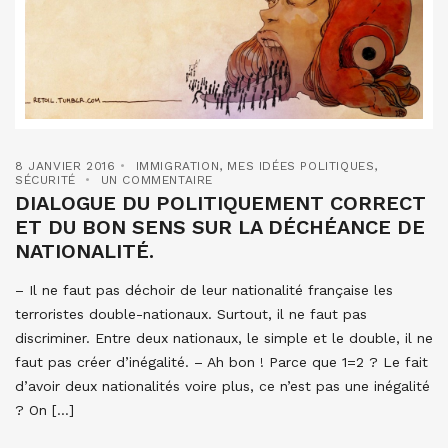
8 JANVIER 2016
IMMIGRATION
,
MES IDÉES POLITIQUES
,
SÉCURITÉ
UN COMMENTAIRE
DIALOGUE DU POLITIQUEMENT CORRECT
ET DU BON SENS SUR LA DÉCHÉANCE DE
NATIONALITÉ.
– Il ne faut pas déchoir de leur nationalité française les
terroristes double-nationaux. Surtout, il ne faut pas
discriminer. Entre deux nationaux, le simple et le double, il ne
faut pas créer d’inégalité. – Ah bon ! Parce que 1=2 ? Le fait
d’avoir deux nationalités voire plus, ce n’est pas une inégalité
? On […]