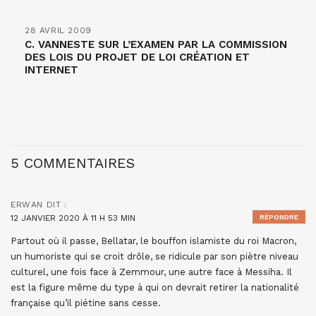
28 AVRIL 2009
C. VANNESTE SUR L’EXAMEN PAR LA COMMISSION
DES LOIS DU PROJET DE LOI CRÉATION ET
INTERNET
5 COMMENTAIRES
ERWAN
DIT :
12 JANVIER 2020 À 11 H 53 MIN
RÉPONDRE
Partout où il passe, Bellatar, le bouffon islamiste du roi Macron,
un humoriste qui se croit drôle, se ridicule par son piètre niveau
culturel, une fois face à Zemmour, une autre face à Messiha. Il
est la figure même du type à qui on devrait retirer la nationalité
française qu’il piétine sans cesse.