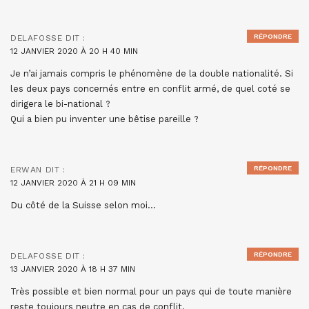
RÉPONDRE
DELAFOSSE
DIT :
12 JANVIER 2020 À 20 H 40 MIN
Je n’ai jamais compris le phénomène de la double nationalité. Si
les deux pays concernés entre en conflit armé, de quel coté se
dirigera le bi-national ?
Qui a bien pu inventer une bêtise pareille ?
RÉPONDRE
ERWAN
DIT :
12 JANVIER 2020 À 21 H 09 MIN
Du côté de la Suisse selon moi…
RÉPONDRE
DELAFOSSE
DIT :
13 JANVIER 2020 À 18 H 37 MIN
Très possible et bien normal pour un pays qui de toute manière
reste toujours neutre en cas de conflit.