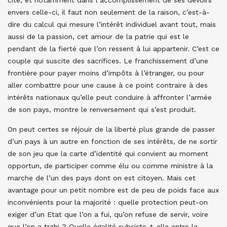
cité, et notamment dans l’accomplissement de ses devoirs
envers celle-ci, il faut non seulement de la raison, c’est-à-
dire du calcul qui mesure l’intérêt individuel avant tout, mais
aussi de la passion, cet amour de la patrie qui est le
pendant de la fierté que l’on ressent à lui appartenir. C’est ce
couple qui suscite des sacrifices. Le franchissement d’une
frontière pour payer moins d’impôts à l’étranger, ou pour
aller combattre pour une cause à ce point contraire à des
intérêts nationaux qu’elle peut conduire à affronter l’armée
de son pays, montre le renversement qui s’est produit.
On peut certes se réjouir de la liberté plus grande de passer
d’un pays à un autre en fonction de ses intérêts, de ne sortir
de son jeu que la carte d’identité qui convient au moment
opportun, de participer comme élu ou comme ministre à la
marche de l’un des pays dont on est citoyen. Mais cet
avantage pour un petit nombre est de peu de poids face aux
inconvénients pour la majorité : quelle protection peut-on
exiger d’un Etat que l’on a fui, qu’on refuse de servir, voire
que l’on a trahi ? Quelle égalité subsiste-t-elle entre la