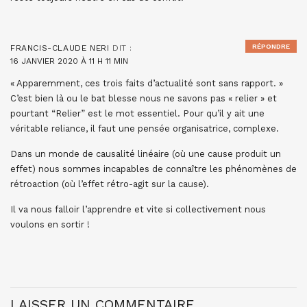
RÉPONDRE
FRANCIS-CLAUDE NERI
DIT :
16 JANVIER 2020 À 11 H 11 MIN
« Apparemment, ces trois faits d’actualité sont sans rapport. »
C’est bien là ou le bat blesse nous ne savons pas « relier » et
pourtant “Relier” est le mot essentiel. Pour qu’il y ait une
véritable reliance, il faut une pensée organisatrice, complexe.
Dans un monde de causalité linéaire (où une cause produit un
effet) nous sommes incapables de connaître les phénomènes de
rétroaction (où l’effet rétro-agit sur la cause).
Il va nous falloir l’apprendre et vite si collectivement nous
voulons en sortir !
LAISSER UN COMMENTAIRE