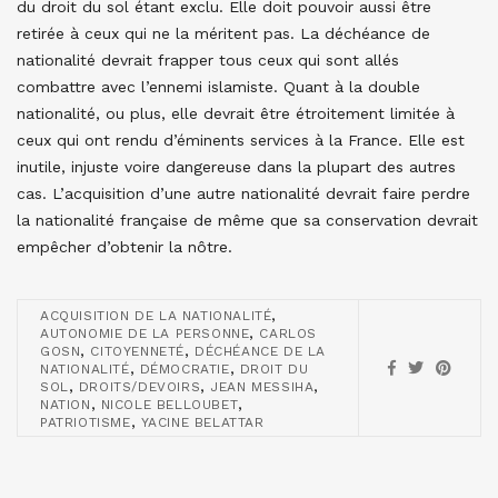
du droit du sol étant exclu. Elle doit pouvoir aussi être
retirée à ceux qui ne la méritent pas. La déchéance de
nationalité devrait frapper tous ceux qui sont allés
combattre avec l’ennemi islamiste. Quant à la double
nationalité, ou plus, elle devrait être étroitement limitée à
ceux qui ont rendu d’éminents services à la France. Elle est
inutile, injuste voire dangereuse dans la plupart des autres
cas. L’acquisition d’une autre nationalité devrait faire perdre
la nationalité française de même que sa conservation devrait
empêcher d’obtenir la nôtre.
,
ACQUISITION DE LA NATIONALITÉ
,
AUTONOMIE DE LA PERSONNE
CARLOS
,
,
GOSN
CITOYENNETÉ
DÉCHÉANCE DE LA
,
,
NATIONALITÉ
DÉMOCRATIE
DROIT DU
,
,
,
SOL
DROITS/DEVOIRS
JEAN MESSIHA
,
,
NATION
NICOLE BELLOUBET
,
PATRIOTISME
YACINE BELATTAR