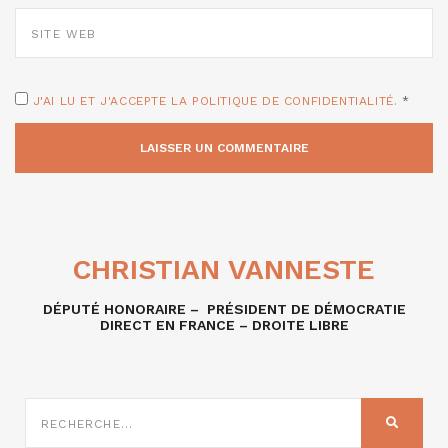
SITE
WEB
J'AI LU ET J'ACCEPTE LA POLITIQUE DE CONFIDENTIALITÉ.
*
CHRISTIAN VANNESTE
DÉPUTÉ HONORAIRE – PRÉSIDENT DE DÉMOCRATIE
DIRECT EN FRANCE – DROITE LIBRE
RECHERCHE
SUR
RECHER
: