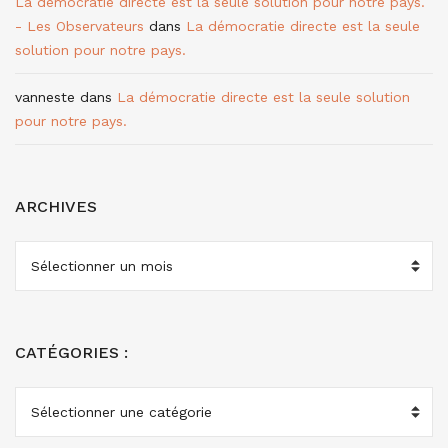
La démocratie directe est la seule solution pour notre pays.
- Les Observateurs
dans
La démocratie directe est la seule
solution pour notre pays.
vanneste
dans
La démocratie directe est la seule solution
pour notre pays.
ARCHIVES
ARCHIVES
CATÉGORIES :
CATÉGORIES
: