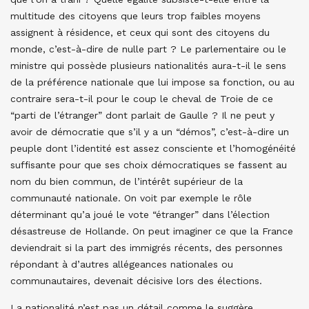
multitude des citoyens que leurs trop faibles moyens
assignent à résidence, et ceux qui sont des citoyens du
monde, c’est-à-dire de nulle part ? Le parlementaire ou le
ministre qui possède plusieurs nationalités aura-t-il le sens
de la préférence nationale que lui impose sa fonction, ou au
contraire sera-t-il pour le coup le cheval de Troie de ce
“parti de l’étranger” dont parlait de Gaulle ? Il ne peut y
avoir de démocratie que s’il y a un “démos”, c’est-à-dire un
peuple dont l’identité est assez consciente et l’homogénéité
suffisante pour que ses choix démocratiques se fassent au
nom du bien commun, de l’intérêt supérieur de la
communauté nationale. On voit par exemple le rôle
déterminant qu’a joué le vote “étranger” dans l’élection
désastreuse de Hollande. On peut imaginer ce que la France
deviendrait si la part des immigrés récents, des personnes
répondant à d’autres allégeances nationales ou
communautaires, devenait décisive lors des élections.
La nationalité n’est pas un détail comme le suggère