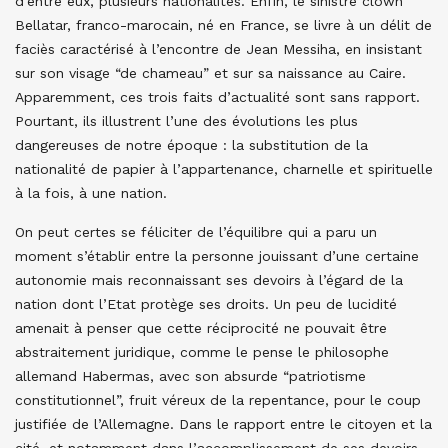
d’entre eux, plusieurs nationalités. Enfin, le sinistre clown
Bellatar, franco-marocain, né en France, se livre à un délit de
faciès caractérisé à l’encontre de Jean Messiha, en insistant
sur son visage “de chameau” et sur sa naissance au Caire.
Apparemment, ces trois faits d’actualité sont sans rapport.
Pourtant, ils illustrent l’une des évolutions les plus
dangereuses de notre époque : la substitution de la
nationalité de papier à l’appartenance, charnelle et spirituelle
à la fois, à une nation.
On peut certes se féliciter de l’équilibre qui a paru un
moment s’établir entre la personne jouissant d’une certaine
autonomie mais reconnaissant ses devoirs à l’égard de la
nation dont l’Etat protège ses droits. Un peu de lucidité
amenait à penser que cette réciprocité ne pouvait être
abstraitement juridique, comme le pense le philosophe
allemand Habermas, avec son absurde “patriotisme
constitutionnel”, fruit véreux de la repentance, pour le coup
justifiée de l’Allemagne. Dans le rapport entre le citoyen et la