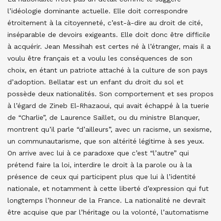
l’idéologie dominante actuelle. Elle doit correspondre
étroitement à la citoyenneté, c’est-à-dire au droit de cité,
inséparable de devoirs exigeants. Elle doit donc être difficile
à acquérir. Jean Messihah est certes né à l’étranger, mais il a
voulu être français et a voulu les conséquences de son
choix, en étant un patriote attaché à la culture de son pays
d’adoption. Bellatar est un enfant du droit du sol et
possède deux nationalités. Son comportement et ses propos
à l’égard de Zineb El-Rhazaoui, qui avait échappé à la tuerie
de “Charlie”, de Laurence Saillet, ou du ministre Blanquer,
montrent qu’il parle “d’ailleurs”, avec un racisme, un sexisme,
un communautarisme, que son altérité légitime à ses yeux.
On arrive avec lui à ce paradoxe que c’est “l’autre” qui
prétend faire la loi, interdire le droit à la parole ou à la
présence de ceux qui participent plus que lui à l’identité
nationale, et notamment à cette liberté d’expression qui fut
longtemps l’honneur de la France. La nationalité ne devrait
être acquise que par l’héritage ou la volonté, l’automatisme