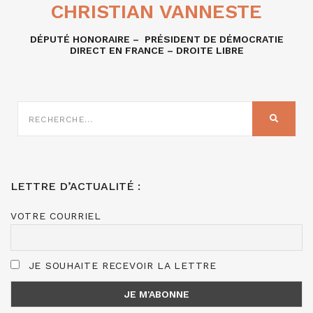
CHRISTIAN VANNESTE
DÉPUTÉ HONORAIRE – PRÉSIDENT DE DÉMOCRATIE
DIRECT EN FRANCE – DROITE LIBRE
RECHERCHE
SUR
RECHER
:
LETTRE D’ACTUALITÉ :
VOTRE COURRIEL
JE SOUHAITE RECEVOIR LA LETTRE