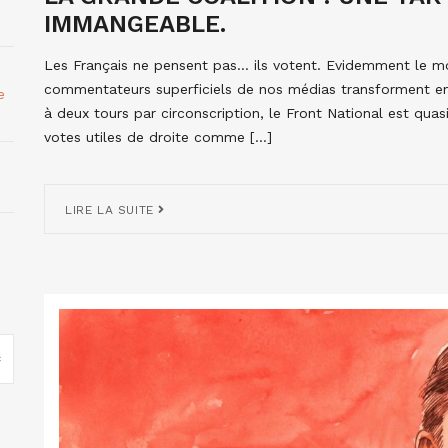
IMMANGEABLE.
Les Français ne pensent pas… ils votent. Evidemment le mo
commentateurs superficiels de nos médias transforment en 
e
à deux tours par circonscription, le Front National est qua
votes utiles de droite comme […]
LIRE LA SUITE