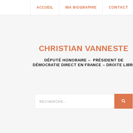
ACCUEIL
MA BIOGRAPHIE
CONTACT
CHRISTIAN VANNESTE
DÉPUTÉ HONORAIRE – PRÉSIDENT DE
DÉMOCRATIE DIRECT EN FRANCE – DROITE LIBR
RECHERCHE
SUR
REC
: