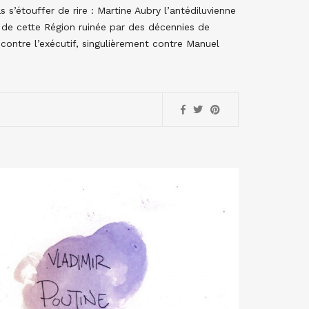
s’étouffer de rire : Martine Aubry l’antédiluvienne
e de cette Région ruinée par des décennies de
e contre l’exécutif, singulièrement contre Manuel