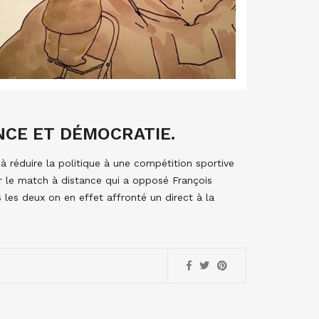
NCE ET DÉMOCRATIE.
 réduire la politique à une compétition sportive
r le match à distance qui a opposé François
s les deux on en effet affronté un direct à la