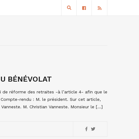
DU BÉNÉVOLAT
i de réforme des retraites -à l’article 4- afin que le
 Compte-rendu : M. le président. Sur cet article,
n Vanneste. M. Christian Vanneste. Monsieur le […]