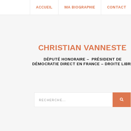
ACCUEIL
MA BIOGRAPHIE
CONTACT
CHRISTIAN VANNESTE
DÉPUTÉ HONORAIRE – PRÉSIDENT DE
DÉMOCRATIE DIRECT EN FRANCE – DROITE LIBR
RECHERCHE
SUR
REC
: