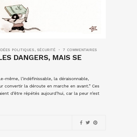
IDÉES POLITIQUES
,
SÉCURITÉ
7 COMMENTAIRES
ES DANGERS, MAIS SE
e-même, l’indéfinissable, la déraisonnable,
pour convertir la déroute en marche en avant.” Ces
ent d’être répétés aujourd’hui, car la peur n’est