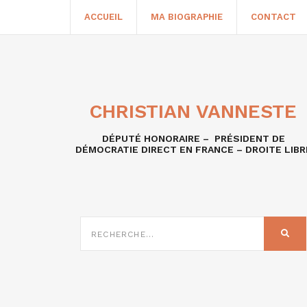
ACCUEIL
MA BIOGRAPHIE
CONTACT
CHRISTIAN VANNESTE
DÉPUTÉ HONORAIRE – PRÉSIDENT DE
DÉMOCRATIE DIRECT EN FRANCE – DROITE LIBR
RECHERCHE
SUR
REC
: