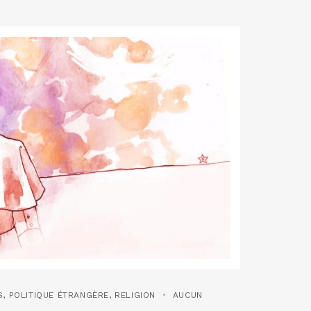
S
,
POLITIQUE ÉTRANGÈRE
,
RELIGION
AUCUN